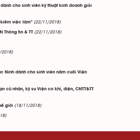
dành cho sinh viên kỹ thuật kinh doanh giỏi
(22/11/2018)
m kiếm việc làm"
(22/11/2018)
N Thông tin & TT
/2018)
c Ninh dành cho sinh viên năm cuối Viện
n cử nhân, kỹ sư Viện cơ khí, điện, CNTT&TT
(18/11/2018)
hế giới
18)