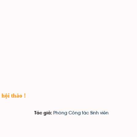
 hội thảo !
Phòng Công tác Sinh viên
Tác giả: