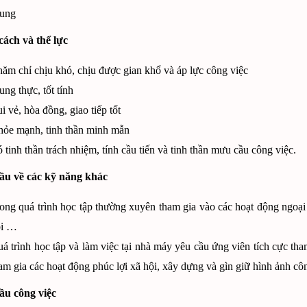
rung
cách và thể lực
ăm chỉ chịu khó, chịu được gian khổ và áp lực công việc
ung thực, tốt tính
i vẻ, hòa đồng, giao tiếp tốt
ỏe mạnh, tinh thần minh mẫn
 tinh thần trách nhiệm, tính cầu tiến và tinh thần mưu cầu công việc.
cầu về các kỹ năng khác
ong quá trình học tập thường xuyên tham gia vào các hoạt động ngoại 
ội …
á trình học tập và làm việc tại nhà máy yêu cầu ứng viên tích cực tha
am gia các hoạt động phúc lợi xã hội, xây dựng và gìn giữ hình ảnh c
ầu công việc