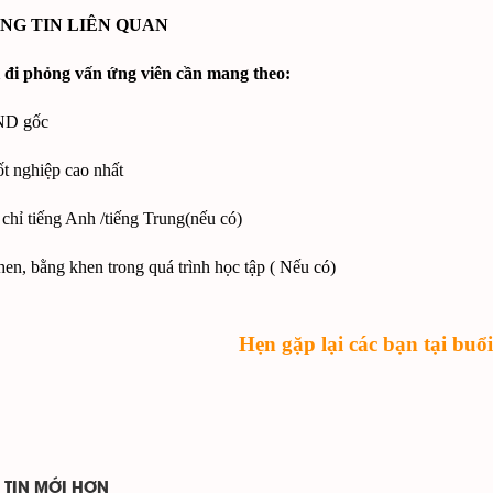
ÔNG TIN LIÊN QUAN
 đi phỏng vấn ứng viên cần mang theo:
D gốc
ốt nghiệp cao nhất
chỉ tiếng Anh /tiếng Trung(nếu có)
hen, bằng khen trong quá trình học tập ( Nếu có)
Hẹn gặp lại các bạn tại buổi
TIN MỚI HƠN