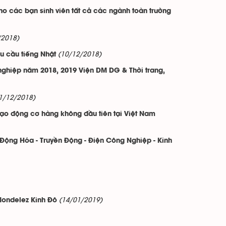
cho các bạn sinh viên tất cả các ngành toàn trường
/2018)
(10/12/2018)
êu cầu tiếng Nhật
t nghiệp năm 2018, 2019 Viện DM DG & Thời trang,
1/12/2018)
ạo động cơ hàng không đầu tiên tại Việt Nam
Động Hóa - Truyền Động - Điện Công Nghiệp - Kinh
(14/01/2019)
Mondelez Kinh Đô