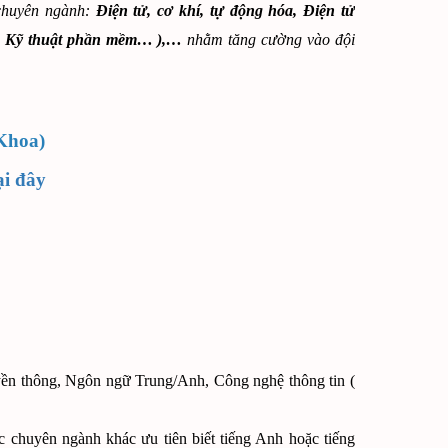
chuyên ngành:
Điện tử, cơ khí, tự động hóa,
Điện tử
ên, Kỹ thuật phần mềm… ),…
nhằm tăng cường vào đội
Khoa)
ại đây
yền thông, Ngôn ngữ Trung/Anh, Công nghệ thông tin (
 chuyên ngành khác ưu tiên biết tiếng Anh hoặc tiếng