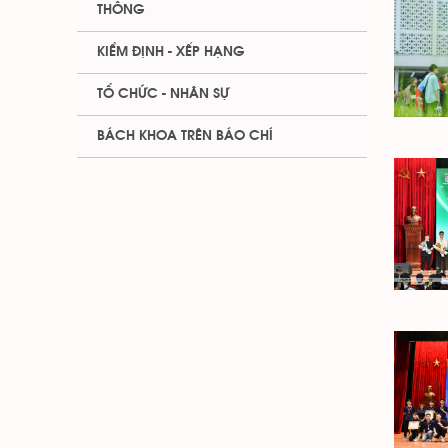
THÔNG
KIỂM ĐỊNH - XẾP HẠNG
TỔ CHỨC - NHÂN SỰ
BÁCH KHOA TRÊN BÁO CHÍ