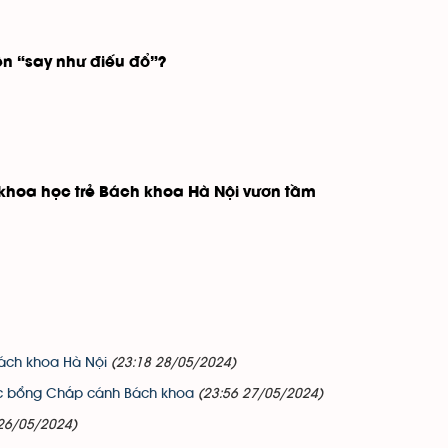
iên “say như điếu đổ”?
 khoa học trẻ Bách khoa Hà Nội vươn tầm
Bách khoa Hà Nội
(23:18 28/05/2024)
ọc bổng Chắp cánh Bách khoa
(23:56 27/05/2024)
 26/05/2024)