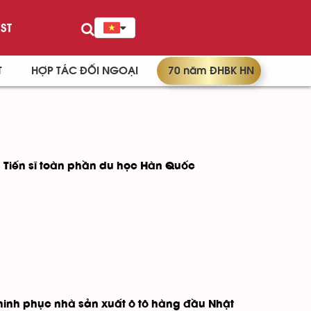
ST
T
HỢP TÁC ĐỐI NGOẠI
70 năm ĐHBK HN
 Tiến sĩ toàn phần du học Hàn Quốc
chinh phục nhà sản xuất ô tô hàng đầu Nhật