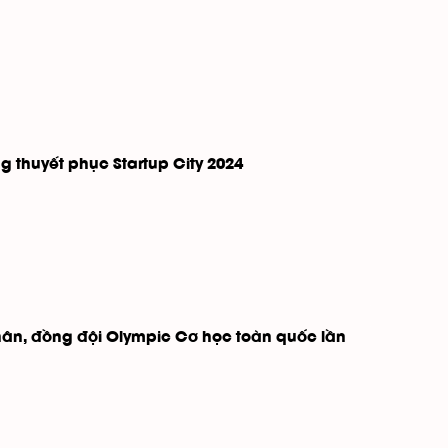
g thuyết phục Startup City 2024
hân, đồng đội Olympic Cơ học toàn quốc lần