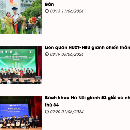
Bản
00:13 11/06/2024
Liên quân HUST- NEU giành chiến thắn
08:19 06/06/2024
Bách khoa Hà Nội giành 53 giải cá n
thứ 34
02:20 01/06/2024