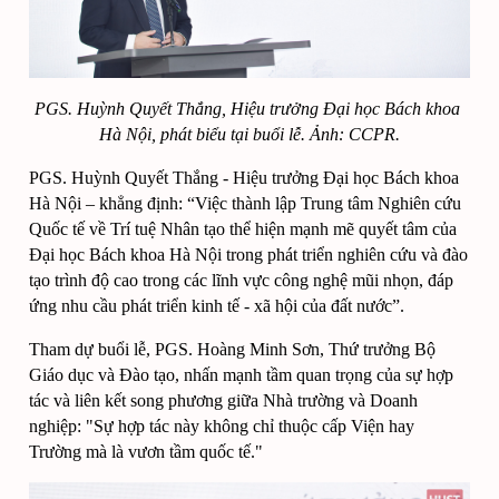
PGS. Huỳnh Quyết Thắng, Hi
ệu trưởng Đại học Bách khoa 
Hà Nội, phát biểu tại buổi lễ. Ảnh: CCPR.
PGS. Huỳnh Quyết Thắng - Hiệu trưởng Đại học Bách khoa 
Hà Nội – khẳng định: “Việc thành lập Trung tâm Nghiên cứu 
Quốc tế về Trí tuệ Nhân tạo thể hiện mạnh mẽ quyết tâm của 
Đại học Bách khoa Hà Nội trong phát triển nghiên cứu và đào 
tạo trình độ cao trong các lĩnh vực công nghệ mũi nhọn, đáp 
ứng nhu cầu phát triển kinh tế - xã hội của đất nước”.
Tham dự buổi lễ, PGS. Hoàng Minh Sơn, Thứ trưởng Bộ 
Giáo dục và Đào tạo, nhấn mạnh tầm quan trọng của sự hợp 
tác và liên kết song phương giữa Nhà trường và Doanh 
nghiệp: "Sự hợp tác này không chỉ thuộc cấp Viện hay 
Trường mà là vươn tầm quốc tế."