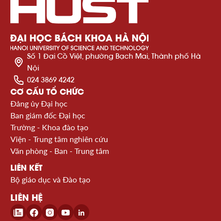
Số 1 Đại Cồ Việt, phường Bạch Mai, Thành phố Hà
Nội
024 3869 4242
CƠ CẤU TỔ CHỨC
Đảng ủy Đại học
Ban giám đốc Đại học
Trường - Khoa đào tạo
Viện - Trung tâm nghiên cứu
Văn phòng - Ban - Trung tâm
LIÊN KẾT
Bộ giáo dục và Đào tạo
LIÊN HỆ