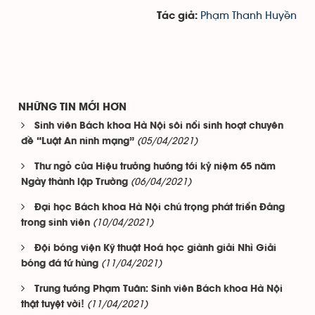
Phạm Thanh Huyền
Tác giả:
NHỮNG TIN MỚI HƠN
Sinh viên Bách khoa Hà Nội sôi nổi sinh hoạt chuyên
(05/04/2021)
đề “Luật An ninh mạng”
Thư ngỏ của Hiệu trưởng hướng tới kỷ niệm 65 năm
(06/04/2021)
Ngày thành lập Trường
Đại học Bách khoa Hà Nội chú trọng phát triển Đảng
(10/04/2021)
trong sinh viên
Đội bóng viện Kỹ thuật Hoá học giành giải Nhì Giải
(11/04/2021)
bóng đá tứ hùng
Trung tướng Phạm Tuân: Sinh viên Bách khoa Hà Nội
(11/04/2021)
thật tuyệt vời!