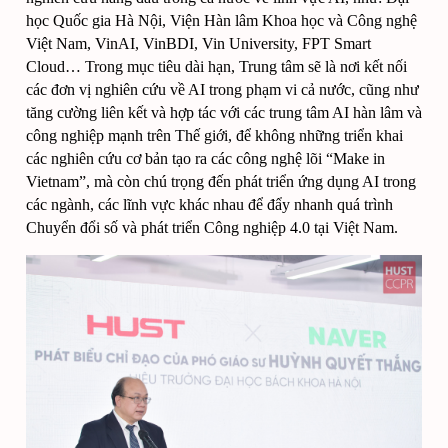
học Quốc gia Hà Nội, Viện Hàn lâm Khoa học và Công nghệ 
Việt Nam, VinAI, VinBDI, Vin University, FPT Smart 
Cloud… 
Trong mục tiêu dài hạn, Trung tâm sẽ là nơi kết nối 
các đơn vị nghiên cứu về AI trong phạm vi cả nước, cũng như 
tăng cường liên kết và hợp tác với các trung tâm AI hàn lâm và 
công nghiệp mạnh trên Thế giới, để không những triển khai 
các nghiên cứu cơ bản tạo ra các công nghệ lõi “Make in 
Vietnam”, mà còn chú trọng đến phát triển ứng dụng AI trong 
các ngành, các lĩnh vực khác nhau để đẩy nhanh quá trình 
Chuyển đổi số và phát triển Công nghiệp 4.0 tại Việt Nam.