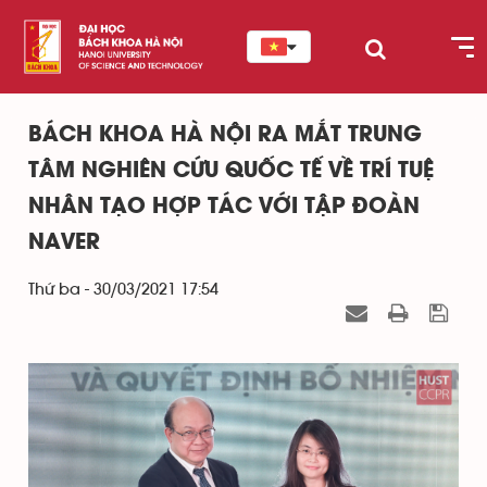
BÁCH KHOA HÀ NỘI RA MẮT TRUNG
TÂM NGHIÊN CỨU QUỐC TẾ VỀ TRÍ TUỆ
NHÂN TẠO HỢP TÁC VỚI TẬP ĐOÀN
NAVER
Thứ ba - 30/03/2021 17:54