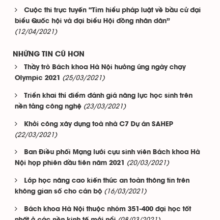
Cuộc thi trực tuyến “Tìm hiểu pháp luật về bầu cử đại
biểu Quốc hội và đại biểu Hội đồng nhân dân”
(12/04/2021)
NHỮNG TIN CŨ HƠN
Thầy trò Bách khoa Hà Nội hưởng ứng ngày chạy
(25/03/2021)
Olympic 2021
Triển khai thí điểm đánh giá năng lực học sinh trên
(23/03/2021)
nền tảng công nghệ
Khởi công xây dựng toà nhà C7 Dự án SAHEP
(22/03/2021)
Ban Điều phối Mạng lưới cựu sinh viên Bách khoa Hà
(20/03/2021)
Nội họp phiên đầu tiên năm 2021
Lớp học nâng cao kiến thức an toàn thông tin trên
(16/03/2021)
không gian số cho cán bộ
Bách khoa Hà Nội thuộc nhóm 351-400 đại học tốt