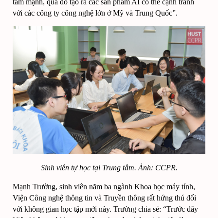
tâm mạnh, qua đó tạo ra các sản phẩm AI có thể cạnh tranh 
với các công ty công nghệ lớn ở Mỹ và Trung Quốc”.
Sinh viên tự học tại Trung tâm. Ảnh: CCPR.
Mạnh Trường, sinh viên năm ba ngành Khoa học máy tính, 
Viện Công nghệ thông tin và Truyền thông rất hứng thú đối 
với không gian học tập mới này. Trường chia sẻ: “Trước đây 