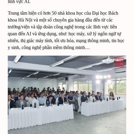
lĩnh vực AI. 
Trung tâm hiện có hơn 50 nhà khoa học của Đại học Bách 
khoa Hà Nội và một số chuyên gia hàng đầu đến từ các 
trường/viện và tập đoàn công nghệ trong các lĩnh vực liên 
quan đến AI và ứng dụng, như: học máy, xử lý ngôn ngữ tự 
nhiên, thị giác máy tính, tối ưu hóa, mạng thông minh, tin học 
y sinh, công nghệ phần mềm thông minh… 