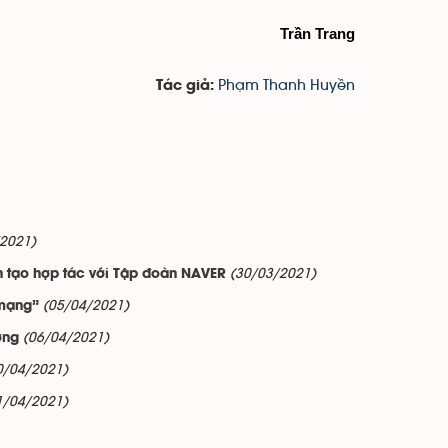
Trần Trang
Phạm Thanh Huyền
Tác giả:
/2021)
(30/03/2021)
n tạo hợp tác với Tập đoàn NAVER
(05/04/2021)
 mạng”
(06/04/2021)
ờng
0/04/2021)
1/04/2021)