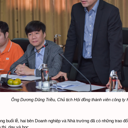
Ông Dương Dũng Triều, Chủ tịch Hội đồng thành viên công ty 
ng buổi lễ, hai bên Doanh nghiệp và Nhà trường đã có những trao đ
 thi, dạy và học. 