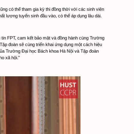
ng có thể tham gia kỳ thi đồng thời với các sinh viên 
t lượng tuyển sinh đầu vào, có thể áp dụng lâu dài.
 tin FPT, cam kết bảo mật và đồng hành cùng Trường 
Tập đoàn sẽ cùng triển khai ứng dụng một cách hiệu 
 của Trường Đại học Bách khoa Hà Nội và Tập đoàn 
o xã hội.”