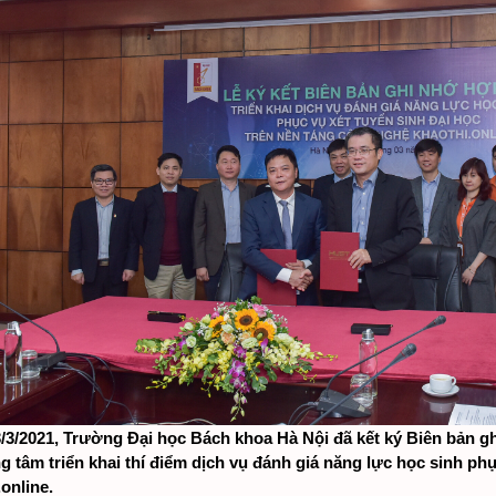
/3/2021, Trường Đại học Bách khoa Hà Nội đã kết ký Biên bản gh
ng tâm triển khai thí điểm dịch vụ đánh giá năng lực học sinh phụ
online.