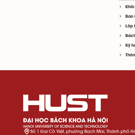
Khởi
Ban 
Lớp 
Bách
Kỳ h
Thôn
Số 1 Đại Cồ Việt, phường Bạch Mai, Thành phố H