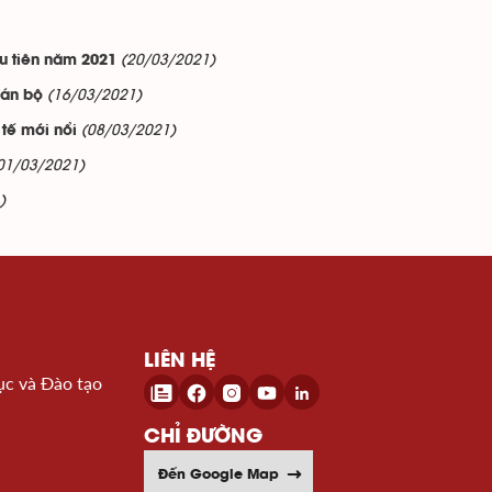
(20/03/2021)
u tiên năm 2021
(16/03/2021)
cán bộ
(08/03/2021)
tế mới nổi
01/03/2021)
)
LIÊN HỆ
ục và Đào tạo
CHỈ ĐƯỜNG
Đến Google Map