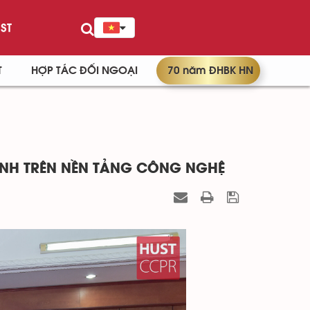
ST
T
HỢP TÁC ĐỐI NGOẠI
70 năm ĐHBK HN
SINH TRÊN NỀN TẢNG CÔNG NGHỆ