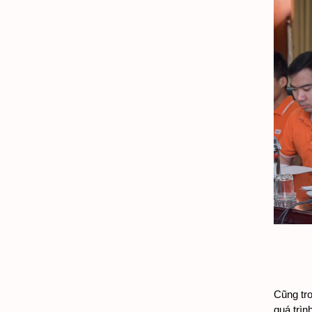
Cũng tro
quá trình