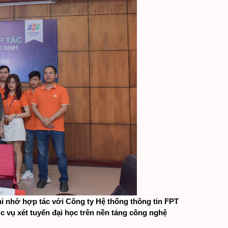
i nhớ hợp tác với Công ty Hệ thống thông tin FPT 
c vụ xét tuyển đại học trên nền tảng công nghệ 