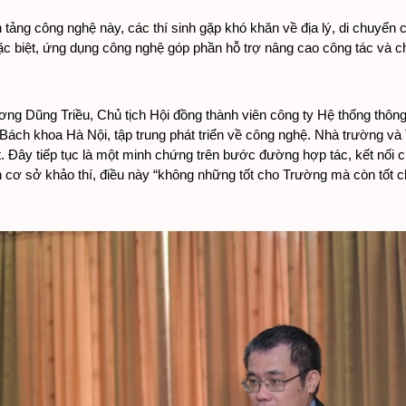
tảng công nghệ này, các thí sinh gặp khó khăn về địa lý, di chuyển cũ
c biệt, ứng dụng công nghệ góp phần hỗ trợ nâng cao công tác và chấ
g Dũng Triều, Chủ tịch Hội đồng thành viên công ty Hệ thống thông
Bách khoa Hà Nội, tập trung phát triển về công nghệ. Nhà trường và 
. Đây tiếp tục là một minh chứng trên bước đường hợp tác, kết nối
 cơ sở khảo thí, điều này “không những tốt cho Trường mà còn tốt ch