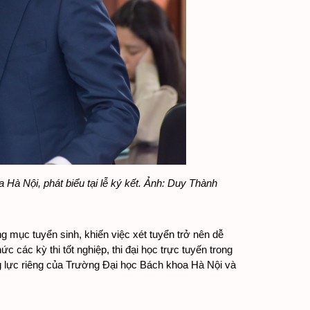
à Nội, phát biểu tại lễ ký kết. Ảnh: Duy Thành
 mục tuyển sinh, khiến việc xét tuyển trở nên dễ 
các kỳ thi tốt nghiệp, thi đại học trực tuyến trong 
g lực riêng của Trường Đại học Bách khoa Hà Nội và 