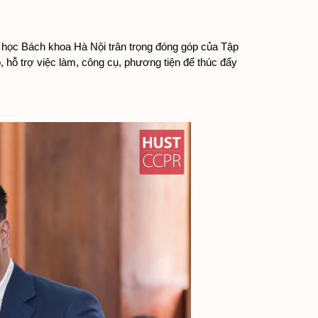
 học Bách khoa Hà Nội trân trọng đóng góp của Tập 
 hỗ trợ việc làm, công cụ, phương tiện để thúc đẩy 