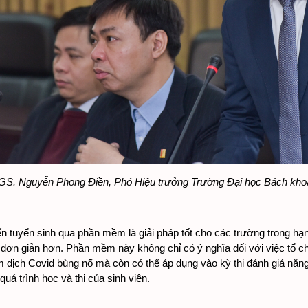
GS. Nguyễn Phong Điền, Phó Hiệu trưởng Trường Đại học Bách khoa H
n tuyển sinh qua phần mềm là giải pháp tốt cho các trường trong hạng
đơn giản hơn. Phần mềm này không chỉ có ý nghĩa đối với việc tổ chức 
m dịch Covid bùng nổ mà còn có thể áp dụng vào kỳ thi đánh giá năn
 quá trình học và thi của sinh viên. 