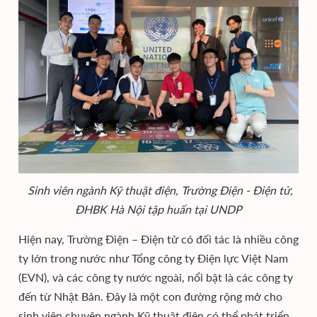
Sinh viên ngành Kỹ thuật điện, Trường Điện - Điện tử,
ĐHBK Hà Nội tập huấn tại UNDP
Hiện nay, Trường Điện – Điện tử có đối tác là nhiều công
ty lớn trong nước như Tổng công ty Điện lực Việt Nam
(EVN), và các công ty nước ngoài, nổi bật là các công ty
đến từ Nhật Bản. Đây là một con đường rộng mở cho
sinh viên chuyên ngành Kỹ thuật điện có thể phát triển