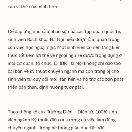
cao vị thế của mình hơn.
Để đáp ứng nhu cầu nhân sự của các tập đoàn quốc tế,
sinh viên Bách khoa Hà Nội hiểu được tầm quan trọng
của việc học ngoại ngữ. Một sinh viên có nền tảng kiến
thức tốt kèm lợi thế về ngoại ngữ sẽ được trọng dụng ở
mọi cơ quan, tổ chức. ĐHBK Hà Nội không chỉ đào tạo
bài bản về kỹ thuật chuyên ngành mà còn trang bị cho
sinh viên tư duy đổi mới, tân tiến và hỗ trợ các bạn phát
triển bản thân, định hướng tương lai.
Theo thống kê của Trường Điện – Điện tử, 100% sinh
viên ngành Kỹ thuật điện ra trường có việc làm đúng
chuyên ngành. Trong hệ thống giáo dục ĐH Việt