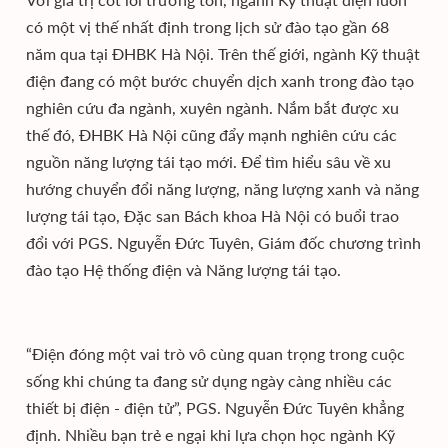
có một vị thế nhất định trong lịch sử đào tạo gần 68
năm qua tại ĐHBK Hà Nội. Trên thế giới, ngành Kỹ thuật
điện đang có một bước chuyển dịch xanh trong đào tạo
nghiên cứu đa ngành, xuyên ngành. Nắm bắt được xu
thế đó, ĐHBK Hà Nội cũng đẩy mạnh nghiên cứu các
nguồn năng lượng tái tạo mới. Để tìm hiểu sâu về xu
hướng chuyển đổi năng lượng, năng lượng xanh và năng
lượng tái tạo, Đặc san Bách khoa Hà Nội có buổi trao
đổi với PGS. Nguyễn Đức Tuyên, Giám đốc chương trình
đào tạo Hệ thống điện và Năng lượng tái tạo.
“Điện đóng một vai trò vô cùng quan trọng trong cuộc
sống khi chúng ta đang sử dụng ngày càng nhiều các
thiết bị điện - điện tử”, PGS. Nguyễn Đức Tuyên khẳng
định. Nhiều bạn trẻ e ngại khi lựa chọn học ngành Kỹ