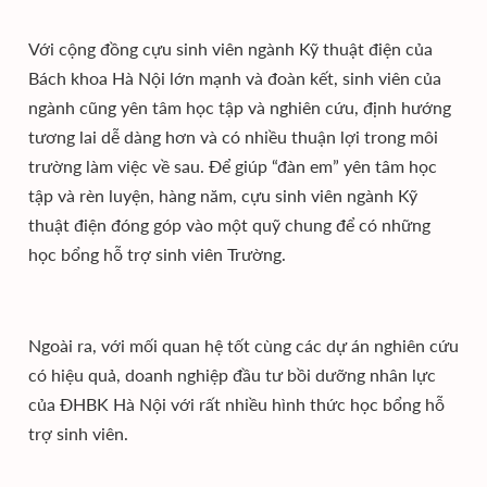
Với cộng đồng cựu sinh viên ngành Kỹ thuật điện của
Bách khoa Hà Nội lớn mạnh và đoàn kết, sinh viên của
ngành cũng yên tâm học tập và nghiên cứu, định hướng
tương lai dễ dàng hơn và có nhiều thuận lợi trong môi
trường làm việc về sau. Để giúp “đàn em” yên tâm học
tập và rèn luyện, hàng năm, cựu sinh viên ngành Kỹ
thuật điện đóng góp vào một quỹ chung để có những
học bổng hỗ trợ sinh viên Trường.
Ngoài ra, với mối quan hệ tốt cùng các dự án nghiên cứu
có hiệu quả, doanh nghiệp đầu tư bồi dưỡng nhân lực
của ĐHBK Hà Nội với rất nhiều hình thức học bổng hỗ
trợ sinh viên.