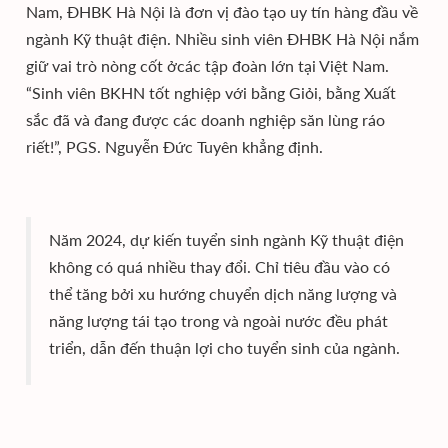
Nam, ĐHBK Hà Nội là đơn vị đào tạo uy tín hàng đầu về
ngành Kỹ thuật điện. Nhiều sinh viên ĐHBK Hà Nội nắm
giữ vai trò nòng cốt ởcác tập đoàn lớn tại Việt Nam.
“Sinh viên BKHN tốt nghiệp với bằng Giỏi, bằng Xuất
sắc đã và đang được các doanh nghiệp săn lùng ráo
riết!”, PGS. Nguyễn Đức Tuyên khẳng định.
Năm 2024, dự kiến tuyển sinh ngành Kỹ thuật điện
không có quá nhiều thay đổi. Chỉ tiêu đầu vào có
thể tăng bởi xu hướng chuyển dịch năng lượng và
năng lượng tái tạo trong và ngoài nước đều phát
triển, dẫn đến thuận lợi cho tuyển sinh của ngành.