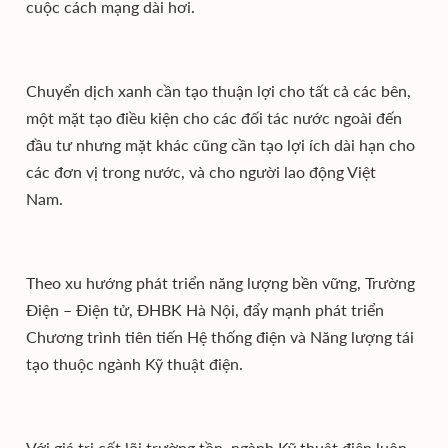
cuộc cách mạng dài hơi.
Chuyển dịch xanh cần tạo thuận lợi cho tất cả các bên,
một mặt tạo điều kiện cho các đối tác nước ngoài đến
đầu tư nhưng mặt khác cũng cần tạo lợi ích dài hạn cho
các đơn vị trong nước, và cho người lao động Việt
Nam.
Theo xu hướng phát triển năng lượng bền vững, Trường
Điện – Điện tử, ĐHBK Hà Nội, đẩy mạnh phát triển
Chương trình tiên tiến Hệ thống điện và Năng lượng tái
tạo thuộc ngành Kỹ thuật điện.
Với giá trị cốt lõi trường tồn, ngành Kỹ thuật điện luôn