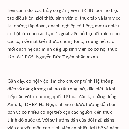
Bên cạnh đó, các thầy cô giảng viên BKHN luôn hỗ trợ,
tạo điều kiện, giới thiệu sinh viên đi thực tập và làm việc
tại những tập đoàn, doanh nghiệp có tiếng, mở ra nhiều
cơ hội lớn cho các bạn. “Ngoài việc hỗ trợ hết mình cho
các bạn về mặt kiến thức, chúng tôi tận dụng hết các
mối quan hệ của mình để giúp sinh viên có cơ hội thực
tập tốt”, PGS. Nguyễn Đức Tuyên nhấn mạnh.
Gần đây, cơ hội việc làm cho chương trình Hệ thống
điện và năng lượng tái tạo rất rộng mở, đặc biệt là khi
tiếp cận với xu hướng quốc tế hóa, đào tạo bằng tiếng
Anh. Tại ĐHBK Hà Nội, sinh viên được hướng dẫn bài
bản và có nhiều cơ hội tiếp cận các nguồn kiến thức
trình độ quốc tế. Với sự hướng dẫn của đội ngũ giảng
viên chuyên môn cao, sinh viên có nhiều lợi thế và nâng