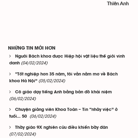
Thiên Anh
NHỮNG TIN MỚI HƠN
Người Bách khoa được Hiệp hội vật liệu thế giới vinh
(04/02/2024)
danh
“Tốt nghiệp hơn 35 năm, tôi vẫn nằm mơ về Bách
(05/02/2024)
khoa Hà Nội”
Cô giáo dạy tiếng Anh bằng bản đồ khái niệm
(06/02/2024)
Chuyện giảng viên Khoa Toán – Tin “nhảy việc” ở
(06/02/2024)
tuổi… 50
Thầy giáo 9X nghiên cứu điều khiển bầy đàn
(07/02/2024)