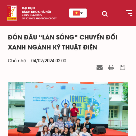
ĐÓN ĐẦU “LÀN SÓNG” CHUYỂN ĐỔI
XANH NGÀNH KỸ THUẬT ĐIỆN
Chủ nhật - 04/02/2024 02:00