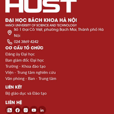
Số 1 Đại Cồ Việt, phường Bạch Mai, Thành phố Hà
Nội
024 3869 4242
CƠ CẤU TỔ CHỨC
Đảng ủy Đại học
Ban giám đốc Đại học
Trường - Khoa đào tạo
Viện - Trung tâm nghiên cứu
Văn phòng - Ban - Trung tâm
LIÊN KẾT
Bộ giáo dục và Đào tạo
LIÊN HỆ