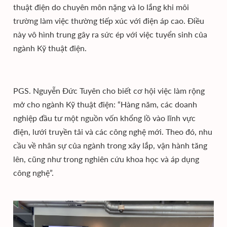
thuật điện do chuyên môn nặng và lo lắng khi môi
trường làm việc thường tiếp xúc với điện áp cao. Điều
này vô hình trung gây ra sức ép với việc tuyển sinh của
ngành Kỹ thuật điện.
PGS. Nguyễn Đức Tuyên cho biết cơ hội việc làm rộng
mở cho ngành Kỹ thuật điện: “Hàng năm, các doanh
nghiệp đầu tư một nguồn vốn khổng lồ vào lĩnh vực
điện, lưới truyền tải và các công nghệ mới. Theo đó, nhu
cầu về nhân sự của ngành trong xây lắp, vận hành tăng
lên, cũng như trong nghiên cứu khoa học và áp dụng
công nghệ”.