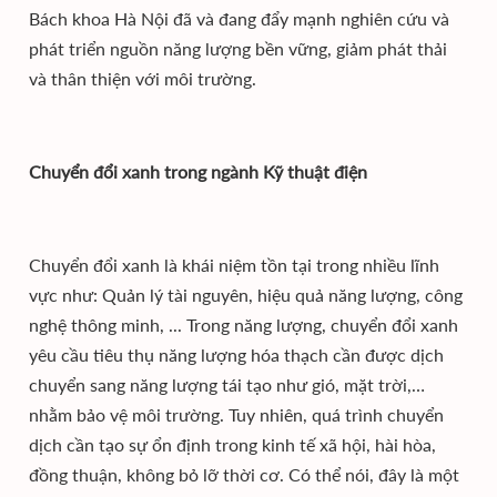
Bách khoa Hà Nội đã và đang đẩy mạnh nghiên cứu và
phát triển nguồn năng lượng bền vững, giảm phát thải
và thân thiện với môi trường.
Chuyển đổi xanh trong ngành Kỹ thuật điện
Chuyển đổi xanh là khái niệm tồn tại trong nhiều lĩnh
vực như: Quản lý tài nguyên, hiệu quả năng lượng, công
nghệ thông minh, ... Trong năng lượng, chuyển đổi xanh
yêu cầu tiêu thụ năng lượng hóa thạch cần được dịch
chuyển sang năng lượng tái tạo như gió, mặt trời,…
nhằm bảo vệ môi trường. Tuy nhiên, quá trình chuyển
dịch cần tạo sự ổn định trong kinh tế xã hội, hài hòa,
đồng thuận, không bỏ lỡ thời cơ. Có thể nói, đây là một