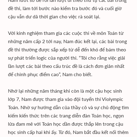
đề thi, làm tới bước nào kiểm tra bước đó và cuối giờ
cậu vẫn dư dả thời gian cho việc rà soát lại.
Với kinh nghiệm tham gia các cuộc thi về môn Toán từ
những năm cấp 2 tới nay, Nam đúc kết lại, các bài trong
đề thi thường được sắp xếp từ dễ đến khó để bám theo
sự phát triển logic của người thi. “Tôi cho rằng việc giải
lần lượt các bài theo cấu trúc đề là cách đơn giản nhất
để chinh phục điểm cao”, Nam cho biết.
Nhớ lại những năm tháng khi còn là một cậu học sinh
lớp 7, Nam được tham gia vào đội tuyển thi Violympic
Toán. Nhờ sự hướng dẫn của thầy cô và sự chủ động tìm
kiếm kiến thức trên các trang diễn đàn Toán học, ngọn
lửa đam mê với Toán học dần được thắp lên trong cậu
học sinh cấp hai khi ấy. Từ đó, Nam bắt đầu kết nối thêm