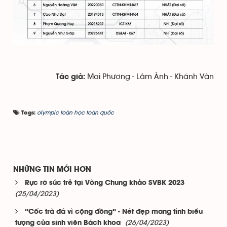
Mai Phương - Lâm Ánh - Khánh Vân
Tác giả:
olympic toán học toàn quốc
Tags:
NHỮNG TIN MỚI HƠN
Rực rỡ sức trẻ tại Vòng Chung khảo SVBK 2023
(25/04/2023)
“Cốc trà đá vì cộng đồng” - Nét đẹp mang tính biểu
(26/04/2023)
tượng của sinh viên Bách khoa