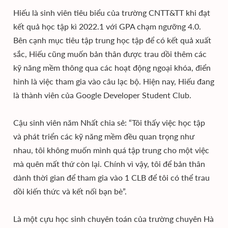
Hiếu là sinh viên tiêu biểu của trường CNTT&TT khi đạt
kết quả học tập kì 2022.1 với GPA chạm ngưỡng 4.0.
Bên cạnh mục tiêu tập trung học tập để có kết quả xuất
sắc, Hiếu cũng muốn bản thân được trau dồi thêm các
kỹ năng mềm thông qua các hoạt động ngoại khóa, điển
hình là việc tham gia vào câu lạc bộ. Hiện nay, Hiếu đang
là thành viên của Google Developer Student Club.
Cậu sinh viên năm Nhất chia sẻ: “Tôi thấy việc học tập
và phát triển các kỹ năng mềm đều quan trọng như
nhau, tôi không muốn mình quá tập trung cho một việc
mà quên mất thứ còn lại. Chính vì vậy, tôi để bản thân
dành thời gian để tham gia vào 1 CLB để tôi có thể trau
dồi kiến thức và kết nối bạn bè”.
Là một cựu học sinh chuyên toán của trường chuyên Hà