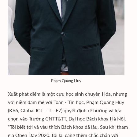
Phạm Quang Huy
Xuất phát điểm là một cựu học sinh chuyên Hóa, nhưng
với niềm đam mê với Toán - Tin học, Phạm Quang Huy
(K66, Global ICT - IT - E7) quyết định rẽ hướng và lựa
chọn vào Trường CNTT&TT, Đại học Bách khoa Hà Nội.
“Tôi biết tới và yêu thích Bách khoa đã lâu. Sau khi tham
gia Open Day 2020, tôi lại càng thêm chắc chắn với