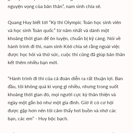
nguyện vọng của bản thân”, nam sinh chia sẻ.
Quang Huy biết tới “Kỳ thi Olympic Toán học sinh viên
và học sinh Toàn quốc” từ năm nhất và dành một
khoảng thời gian để ôn luyện, chuẩn bị kỹ càng. Nói về
hành trình đi thi, nam sinh K66 chia sẻ rằng ngoài việc
được học hỏi và thử sức, cuộc thi cũng đã giúp bản thân
kết thêm nhiều bạn mới.
“Hành trình đi thi của cả đoàn diễn ra rất thuận lợi. Ban
đầu, tôi không quá kì vọng gì nhiều, nhưng trong suốt
khoảng thời gian đó, mọi người cực kỳ thân thiện và
ngày một gắn bó như một gia đình. Giờ ít có cơ hội
được gặp hơn nên tôi cảm thấy hơi buồn và nhớ các
bạn, các em” - Huy bộc bạch.