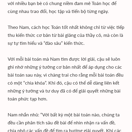
với nhiều bạn bè có chung niềm đam mê Toán học để
cùng nhau trao đổi, học tập và tiến bộ từng ngày.
Theo Nam, cách học Toán tốt nhất không chỉ từ việc tiếp
thu kiến thức cơ bản từ bài giảng của thầy cô, mà còn là
sự tự tìm hiểu và “đào sâu” kiến thức.
Với mỗi bài toán mà Nam tìm được lời giải, cậu sẽ luôn
ghi nhớ những ý tưởng cơ bản nhất để áp dụng cho các
bài toán sau này, vì chàng trai cho rằng mỗi bài toán đều
có một “chìa khóa”. Khi đó, cậu có thể dễ dàng liên kết
những ý tưởng và tư duy đã có để giải quyết những bài
toán phức tạp hơn.
Nam nhắn nhủ: “Với bất kỳ một bài toán nào, chúng ta
đều cần phân tích sâu đề bài để nhìn nhận ra vấn đề,
chia nhỏ các vấn đề để tìm ra hướng giải quyết. Khi các