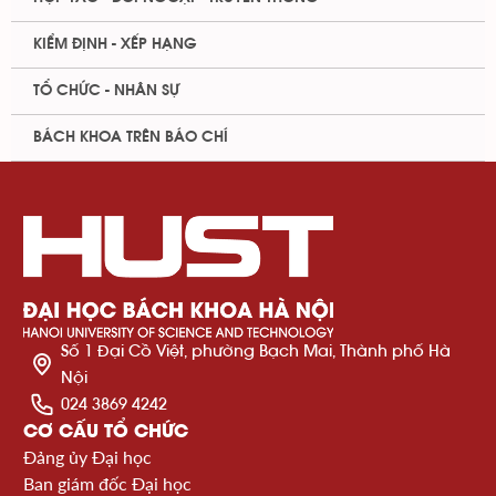
KIỂM ĐỊNH - XẾP HẠNG
TỔ CHỨC - NHÂN SỰ
BÁCH KHOA TRÊN BÁO CHÍ
Số 1 Đại Cồ Việt, phường Bạch Mai, Thành phố Hà
Nội
024 3869 4242
CƠ CẤU TỔ CHỨC
Đảng ủy Đại học
Ban giám đốc Đại học