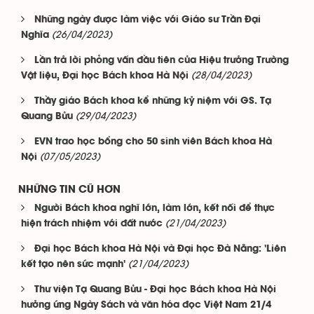
Những ngày được làm việc với Giáo sư Trần Đại
(26/04/2023)
Nghĩa
Lần trả lời phỏng vấn đầu tiên của Hiệu trưởng Trường
(28/04/2023)
Vật liệu, Đại học Bách khoa Hà Nội
Thầy giáo Bách khoa kể những kỷ niệm với GS. Tạ
(29/04/2023)
Quang Bửu
EVN trao học bổng cho 50 sinh viên Bách khoa Hà
(07/05/2023)
Nội
NHỮNG TIN CŨ HƠN
Người Bách khoa nghĩ lớn, làm lớn, kết nối để thực
(21/04/2023)
hiện trách nhiệm với đất nước
Đại học Bách khoa Hà Nội và Đại học Đà Nẵng: 'Liên
(21/04/2023)
kết tạo nên sức mạnh'
Thư viện Tạ Quang Bửu - Đại học Bách khoa Hà Nội
hưởng ứng Ngày Sách và văn hóa đọc Việt Nam 21/4