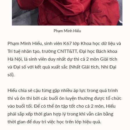
Phạm Minh Hiếu
Phạm Minh Hiếu, sinh viên K67 lớp Khoa học dữ liệu và
Trí tuệ nhân tạo, trường CNTT&TT, Đại học Bách khoa
Hà Nội, là sinh viên duy nhất dự thi cả 2 môn Giải tích
và Đại số với kết quả xuất sắc (Nhất Giải tích, Nhì Đại
số).
Hiếu chia sẻ cậu từng gặp nhiều áp lực trong quá trình
thi và ôn thi bởi các buổi ôn luyện thường được tổ chức
vào buổi tối. Để có thể ôn tập tốt cho cả 2 môn, Hiếu
phải sắp xếp thời gian hợp lý trong khi vẫn cân bằng
thời gian để duy trì việc học trên lớp hiệu quả.