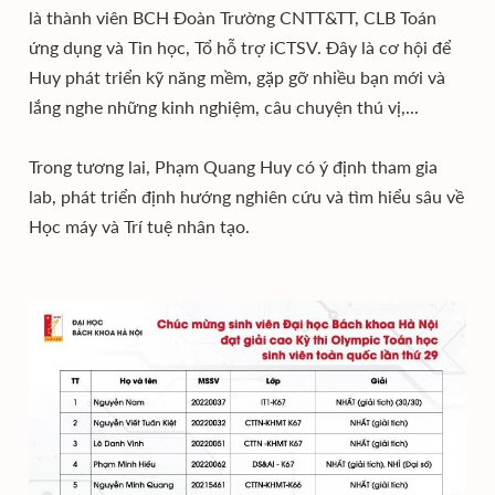
là thành viên BCH Đoàn Trường CNTT&TT, CLB Toán
ứng dụng và Tin học, Tổ hỗ trợ iCTSV. Đây là cơ hội để
Huy phát triển kỹ năng mềm, gặp gỡ nhiều bạn mới và
lắng nghe những kinh nghiệm, câu chuyện thú vị,...
Trong tương lai, Phạm Quang Huy có ý định tham gia
lab, phát triển định hướng nghiên cứu và tìm hiểu sâu về
Học máy và Trí tuệ nhân tạo.