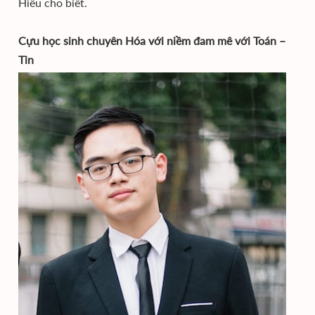
Hiếu cho biết.
Cựu học sinh chuyên Hóa với niềm đam mê với Toán –
Tin