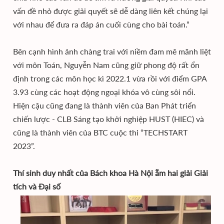
vấn đề nhỏ được giải quyết sẽ dễ dàng liên kết chúng lại
với nhau để đưa ra đáp án cuối cùng cho bài toán.”
Bên cạnh hình ảnh chàng trai với niềm đam mê mãnh liệt
với môn Toán, Nguyễn Nam cũng giữ phong độ rất ổn
định trong các môn học kì 2022.1 vừa rồi với điểm GPA
3.93 cùng các hoạt động ngoại khóa vô cùng sôi nổi.
Hiện cậu cũng đang là thành viên của Ban Phát triển
chiến lược - CLB Sáng tạo khởi nghiệp HUST (HIEC) và
cũng là thành viên của BTC cuộc thi “TECHSTART
2023”.
Thí sinh duy nhất của Bách khoa Hà Nội ẵm hai giải Giải
tích và Đại số