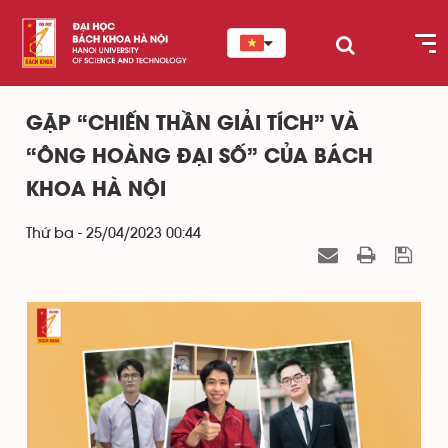
GẶP “CHIẾN THẦN GIẢI TÍCH” VÀ
“ÔNG HOÀNG ĐẠI SỐ” CỦA BÁCH
KHOA HÀ NỘI
Thứ ba - 25/04/2023 00:44