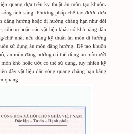
 kiện quang dựa trên kỹ thuật ăn mòn tạo khuôn.
ọc sóng ánh sáng. Phương pháp chế tạo được dựa
òn đẳng hướng hoặc dị hướng chẳng hạn như đối
me, silicon hoặc các vật liệu khác có khả năng dẫn
ng/chữ nhật nếu dùng kỹ thuật ăn mòn dị hướng
khuôn sử dụng ăn mòn đẳng hướng. Để tạo khuôn
 khô, ăn mòn đẳng hướng có thể dùng ăn mòn ướt
n mòn khô hoặc ướt có thể sử dụng, tuy nhiên kỹ
iền đầy vật liệu dẫn sóng quang chẳng hạn bằng
ện quang.