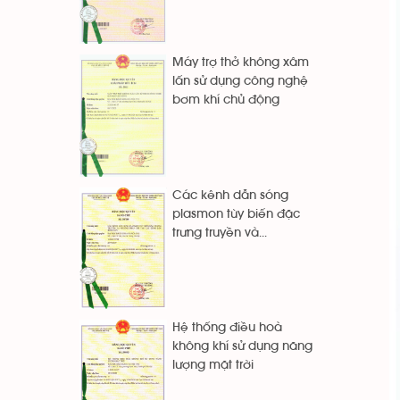
Máy trợ thở không xâm
lấn sử dụng công nghệ
bơm khí chủ động
Các kênh dẫn sóng
plasmon tùy biến đặc
trưng truyền và...
Hệ thống điều hoà
không khí sử dụng năng
lượng mặt trời