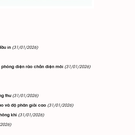
(31/01/2026)
đầu in
(31/01/2026)
a phóng điện rào chắn điện môi
(31/01/2026)
ng thư
(31/01/2026)
ao và độ phân giải cao
(31/01/2026)
không khí
/2026)