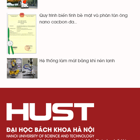
Quy trình biến tính bề mặt và phân tán ông
nano cacbon đa...
Hệ thống làm mát bằng khí nén lạnh