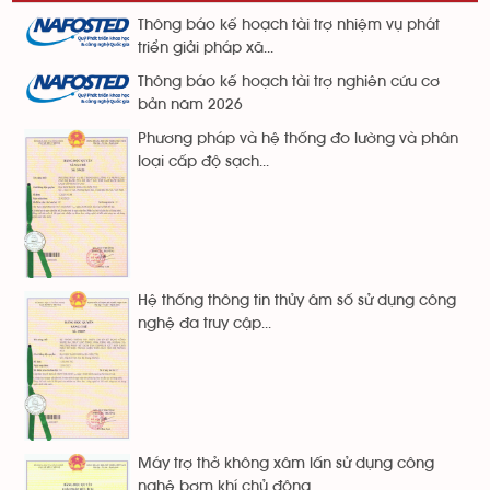
Thông báo kế hoạch tài trợ nhiệm vụ phát
triển giải pháp xã...
Thông báo kế hoạch tài trợ nghiên cứu cơ
bản năm 2026
Phương pháp và hệ thống đo lường và phân
loại cấp độ sạch...
Hệ thống thông tin thủy âm số sử dụng công
nghệ đa truy cập...
Máy trợ thở không xâm lấn sử dụng công
nghệ bơm khí chủ động