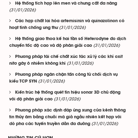
Hệ thống tích hợp lên men và chưng cất đa năng
(31/01/2026)
Các hợp chất lai hóa artemisinin và quinazolinon có
(31/01/2026)
hoạt tính chống ung thư
Hệ thống giao thoa kế hai tần số Heterodyne đo dịch
(31/01/2026)
chuyển tốc độ cao và độ phân giải cao
Phương pháp tái chế chất xúc tác xử lý các khí oxit
(31/01/2026)
nitơ gây ô nhiễm không khí
Phương pháp ngăn chặn tấn công từ chối dịch vụ
(31/01/2026)
kiểu TCP SYN
Kiến trúc hệ thống quét tín hiệu sonar 3D chủ động
(31/01/2026)
với độ phân giải cao
Phương pháp xác định đáp ứng xung của kênh thông
tin thủy âm bằng chuỗi mã giả ngẫu nhiên kết hợp với
(31/01/2026)
dò pha các tuyến truyền dẫn đa đường