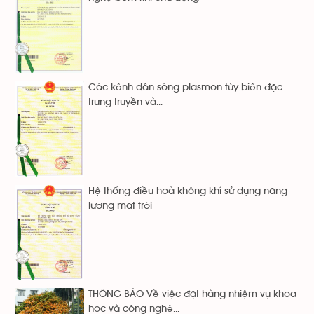
Các kênh dẫn sóng plasmon tùy biến đặc
trưng truyền và...
Hệ thống điều hoà không khí sử dụng năng
lượng mặt trời
THÔNG BÁO Về việc đặt hàng nhiệm vụ khoa
học và công nghệ...