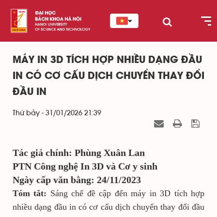
MÁY IN 3D TÍCH HỢP NHIỀU DẠNG ĐẦU
IN CÓ CƠ CẤU DỊCH CHUYỂN THAY ĐỔI
ĐẦU IN
Thứ bảy - 31/01/2026 21:39
Tác giả chính: Phùng Xuân Lan
PTN Công nghệ In 3D và Cơ y sinh
Ngày cấp văn bằng: 24/11/2023
Tóm tắt:
Sáng chế đề cập đến máy in 3D tích hợp
nhiều dạng đầu in có cơ cấu dịch chuyển thay đổi đầu