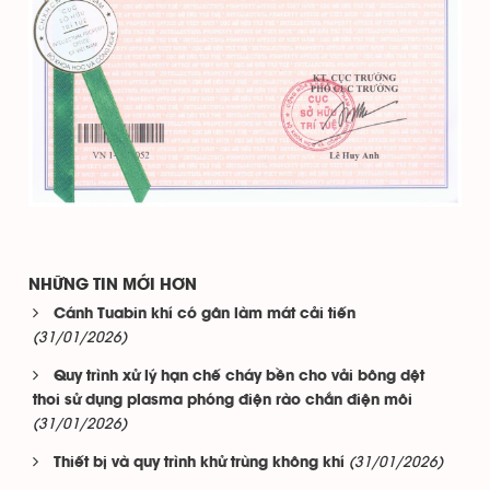
NHỮNG TIN MỚI HƠN
Cánh Tuabin khí có gân làm mát cải tiến
(31/01/2026)
Quy trình xử lý hạn chế cháy bền cho vải bông dệt
thoi sử dụng plasma phóng điện rào chắn điện môi
(31/01/2026)
(31/01/2026)
Thiết bị và quy trình khử trùng không khí