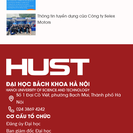
Thông tin tuyển dụng của Công ty Selex
Motors
Số 1 Đại Cồ Việt, phường Bạch Mai, Thành phố Hà
Nội
024 3869 4242
CƠ CẤU TỔ CHỨC
Đảng ủy Đại học
Ban giám đốc Đại học