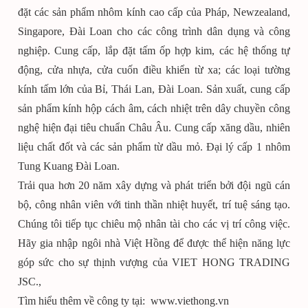
đặt các sản phẩm nhôm kính cao cấp của Pháp, Newzealand,
Singapore, Đài Loan cho các công trình dân dụng và công
nghiệp. Cung cấp, lắp đặt tấm ốp hợp kim, các hệ thống tự
động, cửa nhựa, cửa cuốn điều khiển từ xa; các loại tường
kính tấm lớn của Bỉ, Thái Lan, Đài Loan. Sản xuất, cung cấp
sản phẩm kính hộp cách âm, cách nhiệt trên dây chuyền công
nghệ hiện đại tiêu chuẩn Châu Âu. Cung cấp xăng dầu, nhiên
liệu chất đốt và các sản phẩm từ dầu mỏ. Đại lý cấp 1 nhôm
Tung Kuang Đài Loan.
Trải qua hơn 20 năm xây dựng và phát triển bởi đội ngũ cán
bộ, công nhân viên với tinh thần nhiệt huyết, trí tuệ sáng tạo.
Chúng tôi tiếp tục chiêu mộ nhân tài cho các vị trí công việc.
Hãy gia nhập ngôi nhà Việt Hồng để được thể hiện năng lực
góp sức cho sự thịnh vượng của VIET HONG TRADING
JSC.,
Tìm hiểu thêm về công ty tại: www.viethong.vn