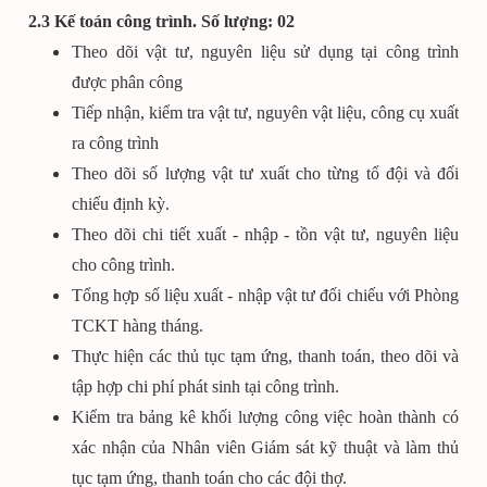
2.3 Kế toán công trình. Số lượng: 02
Theo dõi vật tư, nguyên liệu sử dụng tại công trình
được phân công
Tiếp nhận, kiểm tra vật tư, nguyên vật liệu, công cụ xuất
ra công trình
Theo dõi số lượng vật tư xuất cho từng tổ đội và đối
chiếu định kỳ.
Theo dõi chi tiết xuất - nhập - tồn vật tư, nguyên liệu
cho công trình.
Tổng hợp số liệu xuất - nhập vật tư đối chiếu với Phòng
TCKT hàng tháng.
Thực hiện các thủ tục tạm ứng, thanh toán, theo dõi và
tập hợp chi phí phát sinh tại công trình.
Kiểm tra bảng kê khối lượng công việc hoàn thành có
xác nhận của Nhân viên Giám sát kỹ thuật và làm thủ
tục tạm ứng, thanh toán cho các đội thợ.