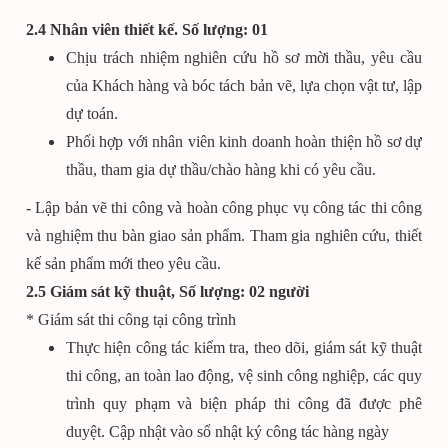
2.4
Nhân viên thiết kế
. Số lượng: 01
Chịu trách nhiệm nghiên cứu hồ sơ mời thầu, yêu cầu
của Khách hàng và bóc tách bản vẽ, lựa chọn vật tư, lập
dự toán.
Phối hợp với nhân viên kinh doanh hoàn thiện hồ sơ dự
thầu, tham gia dự thầu/chào hàng khi có yêu cầu.
- Lập bản vẽ thi công và hoàn công phục vụ công tác thi công
và nghiệm thu bàn giao sản phẩm. Tham gia nghiên cứu, thiết
kế sản phẩm mới theo yêu cầu.
2.5 Giám sát kỹ thuật, Số lượng: 02 người
* Giám sát thi công tại công trình
Thực hiện công tác kiểm tra, theo dõi, giám sát kỹ thuật
thi công, an toàn lao động, vệ sinh công nghiệp, các quy
trình quy phạm và biện pháp thi công đã được phê
duyệt. Cập nhật vào sổ nhật ký công tác hàng ngày