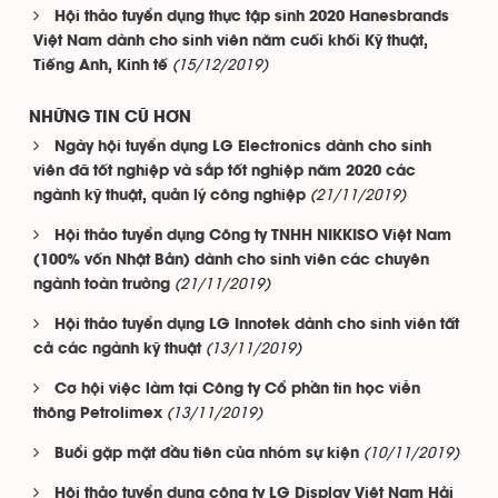
Hội thảo tuyển dụng thực tập sinh 2020 Hanesbrands
Việt Nam dành cho sinh viên năm cuối khối Kỹ thuật,
(15/12/2019)
Tiếng Anh, Kinh tế
NHỮNG TIN CŨ HƠN
Ngày hội tuyển dụng LG Electronics dành cho sinh
viên đã tốt nghiệp và sắp tốt nghiệp năm 2020 các
(21/11/2019)
ngành kỹ thuật, quản lý công nghiệp
Hội thảo tuyển dụng Công ty TNHH NIKKISO Việt Nam
(100% vốn Nhật Bản) dành cho sinh viên các chuyên
(21/11/2019)
ngành toàn trường
Hội thảo tuyển dụng LG Innotek dành cho sinh viên tất
(13/11/2019)
cả các ngành kỹ thuật
Cơ hội việc làm tại Công ty Cổ phần tin học viễn
(13/11/2019)
thông Petrolimex
(10/11/2019)
Buổi gặp mặt đầu tiên của nhóm sự kiện
Hội thảo tuyển dụng công ty LG Display Việt Nam Hải