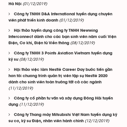
(01/12/2019)
Hà Nội
Công ty TNHH D&A International tuyển dụng chuyên
(01/12/2019)
viên phát triển kinh doanh
Hội thảo tuyển dụng công ty TNHH Newwing
Interconnect dành cho các bạn sinh viên năm cuối Viện
(08/12/2019)
Điện, Cơ khí, Điện tử Viễn thông
Công ty TNHH 3 Points Aviation Vietnam tuyển dụng
(08/12/2019)
kỹ sư
Hội thảo việc làm Nestlé Career Day bước tiến gần
hơn tới chương trình quản trị viên tập sự Nestlé 2020
dành cho sinh viên toàn trường tất cả các ngành
(11/12/2019)
Công ty cổ phần tư vấn và xây dựng Đông Hải tuyển
(11/12/2019)
dụng
Công ty Thang máy Mitsubishi Việt Nam tuyển dụng kỹ
(12/12/2019)
sư cơ, kỹ sư Điện, nhân viên hành chính