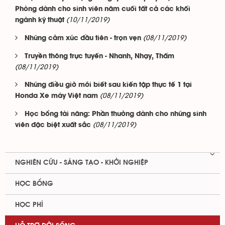
Phòng dành cho sinh viên năm cuối tất cả các khối
(10/11/2019)
ngành kỹ thuật
(08/11/2019)
Những cảm xúc đầu tiên - trọn vẹn
Truyền thông trực tuyến - Nhanh, Nhạy, Thấm
(08/11/2019)
Những điều giờ mới biết sau kiến tập thực tế 1 tại
(08/11/2019)
Honda Xe máy Việt nam
Học bổng tài năng: Phần thưởng dành cho những sinh
(08/11/2019)
viên đặc biệt xuất sắc
NGHIÊN CỨU - SÁNG TẠO - KHỞI NGHIỆP
HỌC BỔNG
HỌC PHÍ