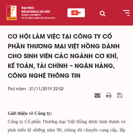
CƠ HỘI LÀM VIỆC TẠI CÔNG TY CỔ
PHẦN THƯƠNG MẠI VIỆT HỒNG DÀNH
CHO SINH VIÊN CÁC NGÀNH CƠ KHÍ,
KẾ TOÁN, TÀI CHÍNH – NGÂN HÀNG,
CÔNG NGHỆ THÔNG TIN
Thứ năm - 21/11/2019 22:02
Giới thiệu về Công ty:
Công ty Cổ phần Thương mại Việt Hồng được hình thành và
phát triển từ những năm 90, chúng tôi chuyên cung cấp, lắp