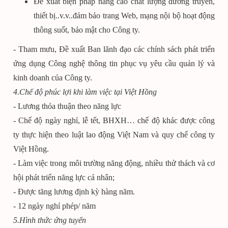
Đề xuất biện pháp nâng cao chất lượng đường truyền,
thiết bị..v.v..đảm bảo trang Web, mạng nội bộ hoạt động
thông suốt, bảo mật cho Công ty.
- Tham mưu, Đề xuất Ban lãnh đạo các chính sách phát triển
ứng dụng Công nghệ thông tin phục vụ yêu cầu quản lý và
kinh doanh của Công ty.
4.Chế độ phúc lợi khi làm việc tại Việt Hồng
- Lương thỏa thuận theo năng lực
- Chế độ ngày nghỉ, lễ tết, BHXH… chế độ khác được công
ty thực hiện theo luật lao động Việt Nam và quy chế công ty
Việt Hồng.
- Làm việc trong môi trường năng động, nhiều thử thách và cơ
hội phát triển năng lực cá nhân;
- Được tăng lương định kỳ hàng năm.
- 12 ngày nghỉ phép/ năm
5.Hình thức ứng tuyển