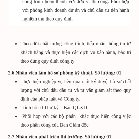
công trình hoàn thành với đơn vị thi công. Phối hợp
với phòng kinh doanh dự án và chủ đầu tư tiến hành
nghiệm thu theo quy định
Theo dõi chất lượng công trình, tiếp nhận thông tin từ
khách hàng và thực hiện các dịch vụ bảo hành, bảo trì
theo đúng quy định công ty
2.6 Nhân viên làm hồ sơ phòng kỹ thuật. Số lượng: 01
Thực hiện nghiệp vụ liên quan tới ký duyệt hồ sơ chất
lượng với chủ đầu đầu tư và tư vấn giám sát theo quy
định của pháp luật và Công ty.
Trình hồ sơ Thư ký – Ban QLXD.
Phối hợp với các bộ phận khác thực hiện công việc
theo phân công của Ban Giám đốc
2.7 Nhân viên phát triển thị trường. Số lượng: 01