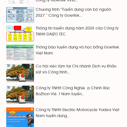
công ty Goertek Vina...
Chương trình “Tuyển dụng cán bộ nguồn
2027 ” Công ty Goertek...
Thông tin tuyển dụng năm 2026 của Công ty
TNHH DAIZO TEC
Thông báo tuyển dụng và học bổng Goertek
Việt Nam
Cơ hội việc làm tại Chi nhánh Dịch vụ Khảo
sát và Công trình...
Công ty TNHH Công Nghiệp Chính Xác
BoZhon Việt Nam tuyển...
Công ty TNHH Electric Motorcycle Yadea Việt
Nam tuyển dụng...