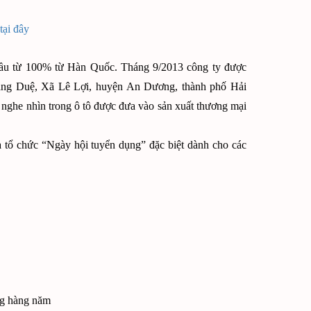
tại đây
ầu từ 100% từ Hàn Quốc. Tháng 9/2013 công ty được
Tràng Duệ, Xã Lê Lợi, huyện An Dương, thành phố Hải
 nghe nhìn trong ô tô được đưa vào sản xuất thương mại
 tổ chức “Ngày hội tuyển dụng” đặc biệt dành cho các
ng hàng năm