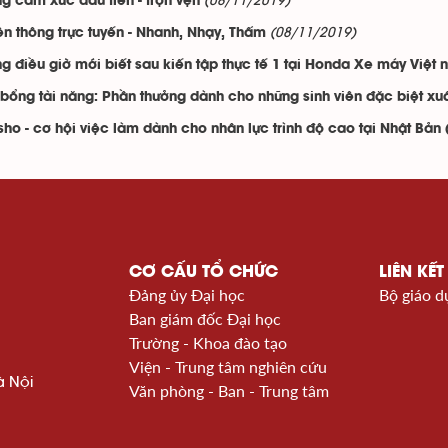
(08/11/2019)
g cảm xúc đầu tiên - trọn vẹn
(08/11/2019)
ền thông trực tuyến - Nhanh, Nhạy, Thấm
g điều giờ mới biết sau kiến tập thực tế 1 tại Honda Xe máy Việt
bổng tài năng: Phần thưởng dành cho những sinh viên đặc biệt xu
sho - cơ hội việc làm dành cho nhân lực trình độ cao tại Nhật Bản
CƠ CẤU TỔ CHỨC
LIÊN KẾT
Đảng ủy Đại học
Bộ giáo d
Ban giám đốc Đại học
Trường - Khoa đào tạo
Viện - Trung tâm nghiên cứu
à Nội
Văn phòng - Ban - Trung tâm