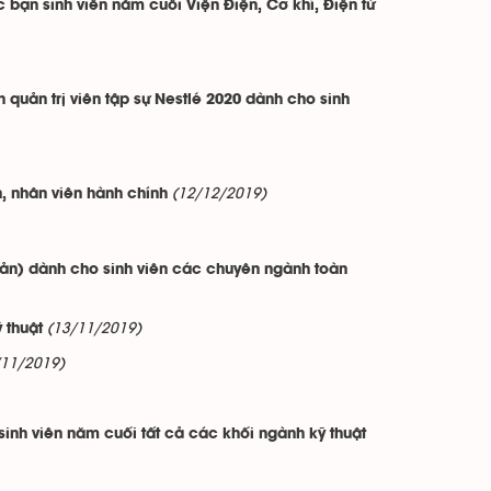
bạn sinh viên năm cuối Viện Điện, Cơ khí, Điện tử
 quản trị viên tập sự Nestlé 2020 dành cho sinh
(12/12/2019)
, nhân viên hành chính
ản) dành cho sinh viên các chuyên ngành toàn
(13/11/2019)
 thuật
/11/2019)
inh viên năm cuối tất cả các khối ngành kỹ thuật