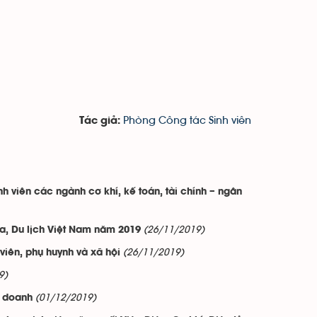
Phòng Công tác Sinh viên
Tác giả:
h viên các ngành cơ khí, kế toán, tài chính – ngân
(26/11/2019)
óa, Du lịch Việt Nam năm 2019
(26/11/2019)
iên, phụ huynh và xã hội
9)
(01/12/2019)
h doanh