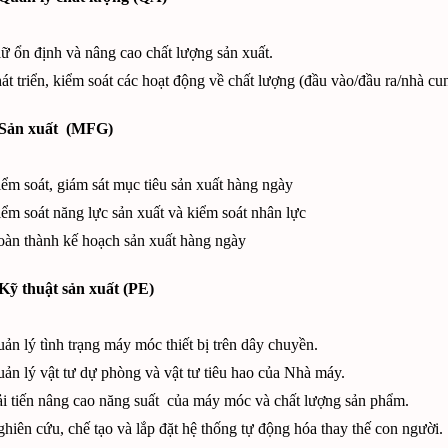
ữ ổn định và nâng cao chất lượng sản xuất.
át triển, kiểm soát các hoạt động về chất lượng (đầu vào/đầu ra/nhà cu
Sản xuất (MFG)
ểm soát, giám sát mục tiêu sản xuất hàng ngày
ểm soát năng lực sản xuất và kiểm soát nhân lực
àn thành kế hoạch sản xuất hàng ngày
ỹ thuật sản xuất (PE)
ản lý tình trạng máy móc thiết bị trên dây chuyền.
ản lý vật tư dự phòng và vật tư tiêu hao của Nhà máy.
i tiến nâng cao năng suất của máy móc và chất lượng sản phẩm.
hiên cứu, chế tạo và lắp đặt hệ thống tự động hóa thay thế con người.