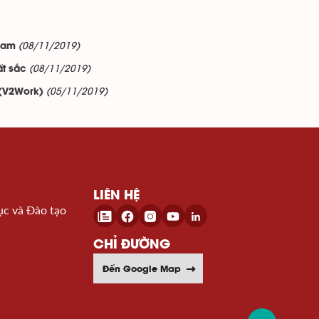
(08/11/2019)
 nam
(08/11/2019)
ất sắc
(05/11/2019)
 (V2Work)
LIÊN HỆ
ục và Đào tạo
CHỈ ĐƯỜNG
Đến Google Map