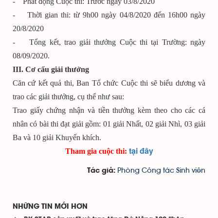
- Phát động Cuộc thi: Trước ngày 03/8/2020
- Thời gian thi: từ 9h00 ngày 04/8/2020 đến 16h00 ngày
20/8/2020
- Tổng kết, trao giải thưởng Cuộc thi tại Trường: ngày
08/09/2020.
III. Cơ cấu giải thưởng
Căn cứ kết quả thi, Ban Tổ chức Cuộc thi sẽ biểu dương và
trao các giải thưởng, cụ thể như sau:
Trao giấy chứng nhận và tiền thưởng kèm theo cho các cá
nhân có bài thi đạt giải gồm: 01 giải Nhất, 02 giải Nhì, 03 giải
Ba và 10 giải Khuyến khích.
tại đây
Tham gia cuộc thi:
Phòng Công tác Sinh viên
Tác giả:
NHỮNG TIN MỚI HƠN