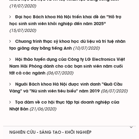
(19/07/2020)
Đại học Bách khoa Hà Nội triển khai đề án “Hỗ trợ
học sinh sinh viên khởi nghiệp đến năm 2025”
(15/07/2020)
Chương trình thạc sỹ khoa học dữ liệu và trí tuệ nhân
(10/07/2020)
tạo giảng dạy bằng tiếng Anh
Hội thảo tuyển dụng của Công ty LG Electronics Việt
Nam Hải Phòng dành cho các bạn sinh viên năm cuối
(06/07/2020)
tất cả các ngành
Người Bách khoa Hà Nội được vinh danh "Quả Cầu
(06/07/2020)
Vàng" và "Nữ sinh viên tiêu biểu" năm 2019
Tọa đàm về cơ hội thực tập tại doanh nghiệp của
(21/06/2020)
Nhật Bản
NGHIÊN CỨU - SÁNG TẠO - KHỞI NGHIỆP