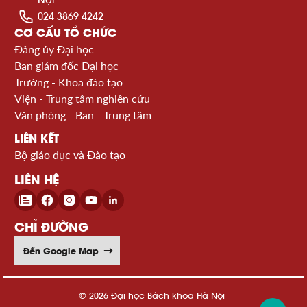
024 3869 4242
CƠ CẤU TỔ CHỨC
Đảng ủy Đại học
Ban giám đốc Đại học
Trường - Khoa đào tạo
Viện - Trung tâm nghiên cứu
Văn phòng - Ban - Trung tâm
LIÊN KẾT
Bộ giáo dục và Đào tạo
LIÊN HỆ
CHỈ ĐƯỜNG
Đến Google Map
© 2026 Đại học Bách khoa Hà Nội