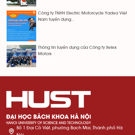
Công ty TNHH Electric Motorcycle Yadea Việt
Nam tuyển dụng...
Thông tin tuyển dụng của Công ty Selex
Motors
Số 1 Đại Cồ Việt, phường Bạch Mai, Thành phố Hà
Nội