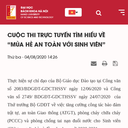
CUỘC THI TRỰC TUYẾN TÌM HIỂU VỀ
“MÙA HÈ AN TOÀN VỚI SINH VIÊN”
Thứ ba - 04/08/2020 14:26
Thực hiện sự chỉ đạo của Bộ Giáo dục Đào tạo tại Công văn
số 2083/BDGĐT-GDCTHSSV ngày 12/06/2020 và Công
văn số 2749/ BDGĐT-GDCTHSSV ngày 24/07/2020 của
Thứ trưởng Bộ GDĐT về việc tăng cường công tác bảo đảm
trật tự, an toàn Giao thông (ATGT), phòng cháy chữa cháy
(PCCC) và phòng chống tai nạn đuối nước cho Sinh viên