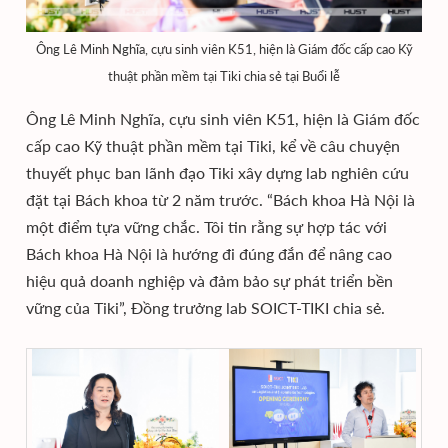
Ông Lê Minh Nghĩa, cựu sinh viên K51, hiện là Giám đốc cấp cao Kỹ
thuật phần mềm tại Tiki chia sẻ tại Buổi lễ
Ông Lê Minh Nghĩa, cựu sinh viên K51, hiện là Giám đốc
cấp cao Kỹ thuật phần mềm tại Tiki, kể về câu chuyện
thuyết phục ban lãnh đạo Tiki xây dựng lab nghiên cứu
đặt tại Bách khoa từ 2 năm trước. “Bách khoa Hà Nội là
một điểm tựa vững chắc. Tôi tin rằng sự hợp tác với
Bách khoa Hà Nội là hướng đi đúng đắn để nâng cao
hiệu quả doanh nghiệp và đảm bảo sự phát triển bền
vững của Tiki”, Đồng trưởng lab SOICT-TIKI chia sẻ.