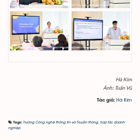
Hà Kim
Ảnh: Tuấn Vũ
Hà Kim
Tác giả:
Trường Công nghệ thông tin và Truyền thông
,
hợp tác doanh
Tags:
nghiệp