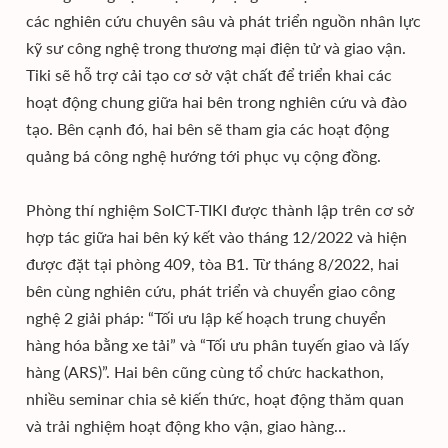
các nghiên cứu chuyên sâu và phát triển nguồn nhân lực
kỹ sư công nghệ trong thương mại điện tử và giao vận.
Tiki sẽ hỗ trợ cải tạo cơ sở vật chất để triển khai các
hoạt động chung giữa hai bên trong nghiên cứu và đào
tạo. Bên cạnh đó, hai bên sẽ tham gia các hoạt động
quảng bá công nghệ hướng tới phục vụ cộng đồng.
Phòng thí nghiệm SoICT-TIKI được thành lập trên cơ sở
hợp tác giữa hai bên ký kết vào tháng 12/2022 và hiện
được đặt tại phòng 409, tòa B1. Từ tháng 8/2022, hai
bên cùng nghiên cứu, phát triển và chuyển giao công
nghệ 2 giải pháp: “Tối ưu lập kế hoạch trung chuyển
hàng hóa bằng xe tải” và “Tối ưu phân tuyến giao và lấy
hàng (ARS)”. Hai bên cũng cùng tổ chức hackathon,
nhiều seminar chia sẻ kiến thức, hoạt động thăm quan
và trải nghiệm hoạt động kho vận, giao hàng…