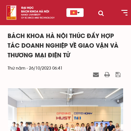
BÁCH KHOA HÀ NỘI THÚC ĐẨY HỢP
TÁC DOANH NGHIỆP VỀ GIAO VẬN VÀ
THƯƠNG MẠI ĐIỆN TỬ
Thứ năm - 26/10/2023 06:41