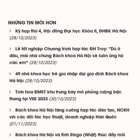
NHỮNG TIN MỚI HƠN
Kỳ họp thứ 4, Hội đồng Đại học Khóa II, ĐHBK Hà Nội
(28/10/2023)
Lễ tốt nghiệp Chương trình hợp tác ĐH Troy: “Dù ở
đâu, mái nhà chung Bách khoa Hà Nội sẽ luôn ủng hộ
(28/10/2023)
các em”
49 nhà khoa học trẻ gia nhập đại gia đình Bách khoa
(28/10/2023)
Hà Nội
Tinh hoa ĐMST khu trưng bày mô phỏng ruộng bậc
(30/10/2023)
thang tại VIIE 2023
Bách khoa Hà Nội tăng cường hợp tác đào tạo, NCKH
với các đối tác học thuật, doanh nghiệp Hàn Quốc
(01/11/2023)
Bách khoa Hà Nội và tỉnh Shiga (Nhật) thúc đẩy mối