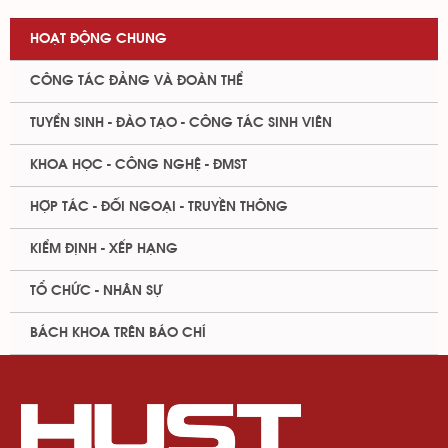
HOẠT ĐỘNG CHUNG
CÔNG TÁC ĐẢNG VÀ ĐOÀN THỂ
TUYỂN SINH - ĐÀO TẠO - CÔNG TÁC SINH VIÊN
KHOA HỌC - CÔNG NGHỆ - ĐMST
HỢP TÁC - ĐỐI NGOẠI - TRUYỀN THÔNG
KIỂM ĐỊNH - XẾP HẠNG
TỔ CHỨC - NHÂN SỰ
BÁCH KHOA TRÊN BÁO CHÍ