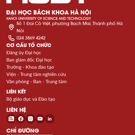
Số 1 Đại Cồ Việt, phường Bạch Mai, Thành phố Hà
Nội
024 3869 4242
CƠ CẤU TỔ CHỨC
Đảng ủy Đại học
Ban giám đốc Đại học
Trường - Khoa đào tạo
Viện - Trung tâm nghiên cứu
Văn phòng - Ban - Trung tâm
LIÊN KẾT
Bộ giáo dục và Đào tạo
LIÊN HỆ
CHỈ ĐƯỜNG