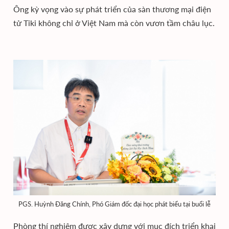
Ông kỳ vọng vào sự phát triển của sàn thương mại điện
tử Tiki không chỉ ở Việt Nam mà còn vươn tầm châu lục.
PGS. Huỳnh Đăng Chính, Phó Giám đốc đại học phát biểu tại buổi lễ
Phòng thí nghiệm được xây dựng với mục đích triển khai