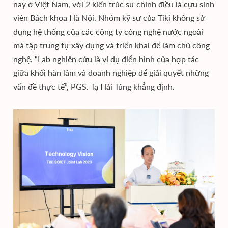
nay ở Việt Nam, với 2 kiến trúc sư chính điều là cựu sinh
viên Bách khoa Hà Nội. Nhóm kỹ sư của Tiki không sử
dụng hệ thống của các công ty công nghệ nước ngoài
mà tập trung tự xây dựng và triển khai để làm chủ công
nghệ. “Lab nghiên cứu là ví dụ điển hình của hợp tác
giữa khối hàn lâm và doanh nghiệp để giải quyết những
vấn đề thực tế”, PGS. Tạ Hải Tùng khẳng định.