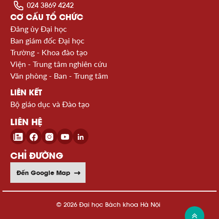
024 3869 4242
CƠ CẤU TỔ CHỨC
Đảng ủy Đại học
Ban giám đốc Đại học
Trường - Khoa đào tạo
Viện - Trung tâm nghiên cứu
Văn phòng - Ban - Trung tâm
LIÊN KẾT
Bộ giáo dục và Đào tạo
LIÊN HỆ
CHỈ ĐƯỜNG
Đến Google Map
© 2026 Đại học Bách khoa Hà Nội