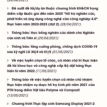
(28/04/2021)
Đề xuất đề tài/dự án thuộc chương trình KH&CN trọng
điểm cấp Quốc gia đến năm 2025 “Hỗ trợ nghiên cứu,
phát triển và ứng dụng công nghệ của công nghiệp 4.0”
(28/04/2021)
thực hiện năm 2022-2023 (đợt 2)
Thông báo: Học bổng nghiên cứu dành cho Nghiên
(29/04/2021)
cứu sinh và Tiến sĩ
Thông báo: tăng cường phòng, chống dịch COVID-19
(01/05/2021)
sau kỳ nghỉ Lễ 30/4 và 01/5
Về việc tuyển chọn tổ chức, cá nhân chủ trì thực hiện
đề tài khoa học và công nghệ cấp Bộ đặt hàng thực
(11/05/2021)
hiện từ năm 2022
Thông báo về việc tuyển chọn cá nhân chủ nhiệm
thực hiện nhiệm vụ được hỗ trợ kinh phí năm 2021 của
PTN trọng điểm Vật liệu Polyme và Compozit
(13/05/2021)
Chương trình Thực tập sinh Samsung Display 2021-2