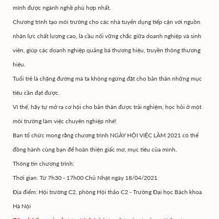
mình được ngành nghề phù hợp nhất.
Chương trình tạo môi trường cho các nhà tuyển dụng tiếp cận với nguồn
nhân lực chất lượng cao, là cầu nối vững chắc giữa doanh nghiệp và sinh
viên, giúp các doanh nghiệp quảng bá thương hiệu, truyền thông thương
hiệu.
Tuổi trẻ là chặng đường mà ta không ngừng đặt cho bản thân những mục
tiêu cần đạt được.
Vì thế, hãy tự mở ra cơ hội cho bản thân được trải nghiệm, học hỏi ở một
môi trường làm việc chuyên nghiệp nhé!
Ban tổ chức mong rằng chương trình NGÀY HỘI VIỆC LÀM 2021 có thể
đồng hành cùng bạn để hoàn thiện giấc mơ, mục tiêu của mình.
Thông tin chương trình:
Thời gian: Từ 7h30 - 17h00 Chủ Nhật ngày 18/04/2021
Địa điểm: Hội trường C2, phòng Hội thảo C2 - Trường Đại học Bách khoa
Hà Nội