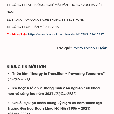
11. CÔNG TY TNHH CÔNG NGHỆ MÁY VĂN PHÒNG KYOCERA VIỆT
NAM
12. TRUNG TÂM CÔNG NGHỆ THÔNG TIN MOBIFONE
13. CÔNG TY CP PHẦN MỀM LUVINA
Chi tiết sự kiện:
https://www.facebook.com/events/1410795432615397
Phạm Thanh Huyền
Tác giả:
NHỮNG TIN MỚI HƠN
Triển lãm “Energy in Transition – Powering Tomorrow"
(15/04/2021)
Kế hoạch tổ chức tháng Sinh viên nghiên cứu khoa
(23/04/2021)
học và sáng tạo năm 2021
Chuỗi sự kiện chào mừng kỷ niệm 65 năm thành lập
Trường Đại học Bách khoa Hà Nội (1956 – 2021)