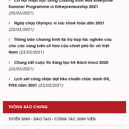
Cơ hội nhận học bổng Chương trình NUS Enterprise
Summer Programme in Entrepreneurship 2021
(25/03/2021)
Ngày chạy Olympic vì sức khoẻ toàn dân 2021
(23/03/2021)
Thông báo chương trình tài trợ hợp tác nghiên cứu
cho các sáng kiến số hóa của chính phủ Úc và Việt
(23/03/2021)
Nam
Chung kết cuộc thi Sáng tạo trẻ Bách khoa 2020
(23/03/2021)
Lịch xét công nhận đạt tiêu chuẩn chức danh GS,
(23/03/2021)
PGS năm 2021
THÔNG BÁO CHUNG
TUYỂN SINH - ĐÀO TẠO - CÔNG TÁC SINH VIÊN