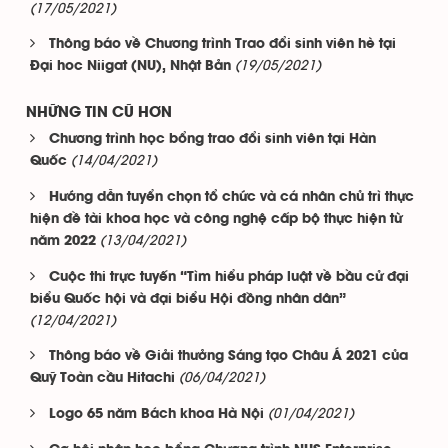
(17/05/2021)
Thông báo về Chương trình Trao đổi sinh viên hè tại
(19/05/2021)
Đại hoc Niigat (NU), Nhật Bản
NHỮNG TIN CŨ HƠN
Chương trình học bổng trao đổi sinh viên tại Hàn
(14/04/2021)
Quốc
Hướng dẫn tuyển chọn tổ chức và cá nhân chủ trì thực
hiện đề tài khoa học và công nghệ cấp bộ thực hiện từ
(13/04/2021)
năm 2022
Cuộc thi trực tuyến “Tìm hiểu pháp luật về bầu cử đại
biểu Quốc hội và đại biểu Hội đồng nhân dân”
(12/04/2021)
Thông báo về Giải thưởng Sáng tạo Châu Á 2021 của
(06/04/2021)
Quỹ Toàn cầu Hitachi
(01/04/2021)
Logo 65 năm Bách khoa Hà Nội