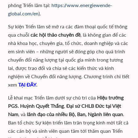
phỏng Triển lãm tại:
https://www.energiewende-
global.com/en
).
Sự kiện Triển lãm sẽ mở ra các đàm thoại quốc tế thông
qua chuỗi
các hội thảo chuyên đề
, là không gian để các
nhà khoa học, chuyên gia, tổ chức, doanh nghiệp và các
em sinh viên – những người sẽ đóng góp cho quá trình
chuyển đổi năng lượng tại quốc gia mình trong tương
lai, được trao đổi và chia sẻ các kiến thức và kinh
nghiệm về Chuyển đổi năng lượng. Chương trình chi tiết
xem
TẠI ĐÂY
.
Lễ khai mạc Triển lãm dưới sự chủ trì của
Hiệu trưởng
PGS. Huỳnh Quyết Thắng
,
Đại sứ CHLB Đức tại Việt
Nam
, và
lãnh đạo của nhiều Bộ, Ban, Ngành liên quan
.
Ban tổ chức Sự kiện triển lãm trân trọng kính mời tất cả
các cán bộ và sinh
viên quan tâm tới thăm quan Triển