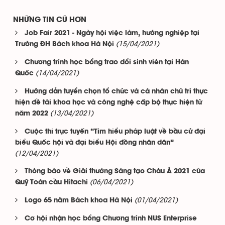
NHỮNG TIN CŨ HƠN
Job Fair 2021 - Ngày hội việc làm, hướng nghiệp tại
(15/04/2021)
Trường ĐH Bách khoa Hà Nội
Chương trình học bổng trao đổi sinh viên tại Hàn
(14/04/2021)
Quốc
Hướng dẫn tuyển chọn tổ chức và cá nhân chủ trì thực
hiện đề tài khoa học và công nghệ cấp bộ thực hiện từ
(13/04/2021)
năm 2022
Cuộc thi trực tuyến “Tìm hiểu pháp luật về bầu cử đại
biểu Quốc hội và đại biểu Hội đồng nhân dân”
(12/04/2021)
Thông báo về Giải thưởng Sáng tạo Châu Á 2021 của
(06/04/2021)
Quỹ Toàn cầu Hitachi
(01/04/2021)
Logo 65 năm Bách khoa Hà Nội
Cơ hội nhận học bổng Chương trình NUS Enterprise