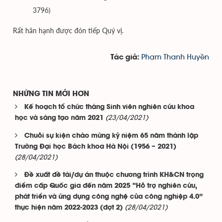
3796)
Rất hân hạnh được đón tiếp Quý vị.
Phạm Thanh Huyền
Tác giả:
NHỮNG TIN MỚI HƠN
Kế hoạch tổ chức tháng Sinh viên nghiên cứu khoa
(23/04/2021)
học và sáng tạo năm 2021
Chuỗi sự kiện chào mừng kỷ niệm 65 năm thành lập
Trường Đại học Bách khoa Hà Nội (1956 – 2021)
(28/04/2021)
Đề xuất đề tài/dự án thuộc chương trình KH&CN trọng
điểm cấp Quốc gia đến năm 2025 “Hỗ trợ nghiên cứu,
phát triển và ứng dụng công nghệ của công nghiệp 4.0”
(28/04/2021)
thực hiện năm 2022-2023 (đợt 2)