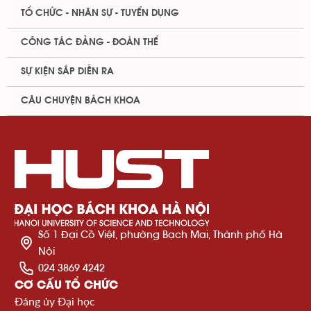
TỔ CHỨC - NHÂN SỰ - TUYỂN DỤNG
CÔNG TÁC ĐẢNG - ĐOÀN THỂ
SỰ KIỆN SẮP DIỄN RA
CÂU CHUYỆN BÁCH KHOA
Số 1 Đại Cồ Việt, phường Bạch Mai, Thành phố Hà
Nội
024 3869 4242
CƠ CẤU TỔ CHỨC
Đảng ủy Đại học