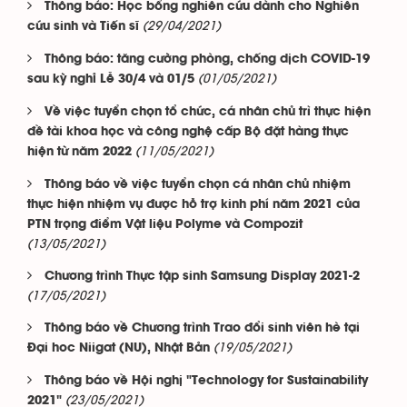
Thông báo: Học bổng nghiên cứu dành cho Nghiên
(29/04/2021)
cứu sinh và Tiến sĩ
Thông báo: tăng cường phòng, chống dịch COVID-19
(01/05/2021)
sau kỳ nghỉ Lễ 30/4 và 01/5
Về việc tuyển chọn tổ chức, cá nhân chủ trì thực hiện
đề tài khoa học và công nghệ cấp Bộ đặt hàng thực
(11/05/2021)
hiện từ năm 2022
Thông báo về việc tuyển chọn cá nhân chủ nhiệm
thực hiện nhiệm vụ được hỗ trợ kinh phí năm 2021 của
PTN trọng điểm Vật liệu Polyme và Compozit
(13/05/2021)
Chương trình Thực tập sinh Samsung Display 2021-2
(17/05/2021)
Thông báo về Chương trình Trao đổi sinh viên hè tại
(19/05/2021)
Đại hoc Niigat (NU), Nhật Bản
Thông báo về Hội nghị "Technology for Sustainability
(23/05/2021)
2021"