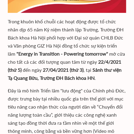
Trong khuôn khổ chuỗi các hoạt động được tổ chức
nhân dịp 65 năm Kỷ niệm thành lập Trường, Trường ĐH
Bách khoa Hà Nội phối hợp với Đại sứ quán CHLB Đức
và Văn phòng GIZ Hà Nội đồng tổ chức sự kiện triển
lãm
"Energy in Transition - Powering tomorrow"
mở cửa
cho tất cả các đối tượng quan tâm từ ngày
22/4/2021
(thứ 5)
đến ngày
27/04/2021 (thứ 3)
, tại
Sảnh thư viện
Tạ Quang Bửu, Trường ĐH Bách khoa HN
.
Đây là mô hình Triển lãm
"lưu động"
của Chính phủ Đức,
được trưng bày tại nhiều quốc gia trên thế giới với mục
tiêu nâng cao nhận thức của người dân về “Chuyển đổi
năng lượng toàn cầu”, giới thiệu các công nghệ xanh
sáng tạo đồng thời đưa ra tầm nhìn về một thế giới
thông minh, công bằng và bền vững hơn (Video mô