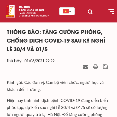
THÔNG BÁO: TĂNG CƯỜNG PHÒNG,
CHỐNG DỊCH COVID-19 SAU KỲ NGHỈ
LỄ 30/4 VÀ 01/5
Thứ bảy - 01/05/2021 22:22
Kính gửi: Các đơn vị; Cán bộ viên chức, người học và
khách đến Trường.
Hiện nay tình hình dịch bệnh COVID-19 đang diễn biến
phức tạp, dự kiến sau nghỉ Lễ 30/4 và 01/5 sẽ có lượng
lớn người quay trở lại Hà Nội. Để tăng cường phòng