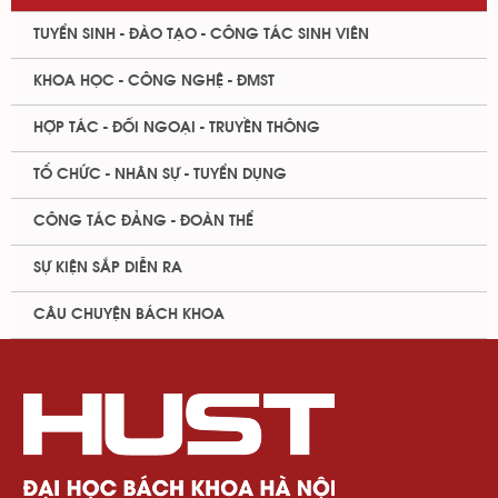
TUYỂN SINH - ĐÀO TẠO - CÔNG TÁC SINH VIÊN
KHOA HỌC - CÔNG NGHỆ - ĐMST
HỢP TÁC - ĐỐI NGOẠI - TRUYỀN THÔNG
TỔ CHỨC - NHÂN SỰ - TUYỂN DỤNG
CÔNG TÁC ĐẢNG - ĐOÀN THỂ
SỰ KIỆN SẮP DIỄN RA
CÂU CHUYỆN BÁCH KHOA