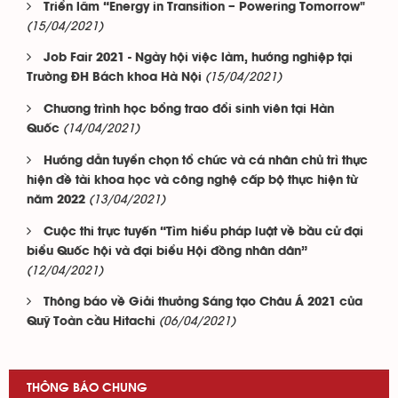
Triển lãm “Energy in Transition – Powering Tomorrow"
(15/04/2021)
Job Fair 2021 - Ngày hội việc làm, hướng nghiệp tại
(15/04/2021)
Trường ĐH Bách khoa Hà Nội
Chương trình học bổng trao đổi sinh viên tại Hàn
(14/04/2021)
Quốc
Hướng dẫn tuyển chọn tổ chức và cá nhân chủ trì thực
hiện đề tài khoa học và công nghệ cấp bộ thực hiện từ
(13/04/2021)
năm 2022
Cuộc thi trực tuyến “Tìm hiểu pháp luật về bầu cử đại
biểu Quốc hội và đại biểu Hội đồng nhân dân”
(12/04/2021)
Thông báo về Giải thưởng Sáng tạo Châu Á 2021 của
(06/04/2021)
Quỹ Toàn cầu Hitachi
THÔNG BÁO CHUNG