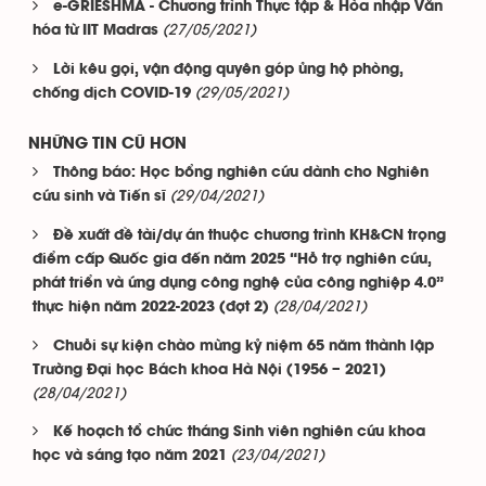
e-GRIESHMA - Chương trình Thực tập & Hòa nhập Văn
(27/05/2021)
hóa từ IIT Madras
Lời kêu gọi, vận động quyên góp ủng hộ phòng,
(29/05/2021)
chống dịch COVID-19
NHỮNG TIN CŨ HƠN
Thông báo: Học bổng nghiên cứu dành cho Nghiên
(29/04/2021)
cứu sinh và Tiến sĩ
Đề xuất đề tài/dự án thuộc chương trình KH&CN trọng
điểm cấp Quốc gia đến năm 2025 “Hỗ trợ nghiên cứu,
phát triển và ứng dụng công nghệ của công nghiệp 4.0”
(28/04/2021)
thực hiện năm 2022-2023 (đợt 2)
Chuỗi sự kiện chào mừng kỷ niệm 65 năm thành lập
Trường Đại học Bách khoa Hà Nội (1956 – 2021)
(28/04/2021)
Kế hoạch tổ chức tháng Sinh viên nghiên cứu khoa
(23/04/2021)
học và sáng tạo năm 2021