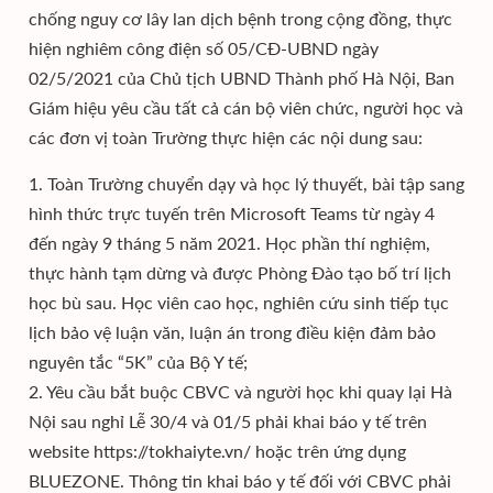
chống nguy cơ lây lan dịch bệnh trong cộng đồng, thực
hiện nghiêm công điện số 05/CĐ-UBND ngày
02/5/2021 của Chủ tịch UBND Thành phố Hà Nội, Ban
Giám hiệu yêu cầu tất cả cán bộ viên chức, người học và
các đơn vị toàn Trường thực hiện các nội dung sau:
1. Toàn Trường chuyển dạy và học lý thuyết, bài tập sang
hình thức trực tuyến trên Microsoft Teams từ ngày 4
đến ngày 9 tháng 5 năm 2021. Học phần thí nghiệm,
thực hành tạm dừng và được Phòng Đào tạo bố trí lịch
học bù sau. Học viên cao học, nghiên cứu sinh tiếp tục
lịch bảo vệ luận văn, luận án trong điều kiện đảm bảo
nguyên tắc “5K” của Bộ Y tế;
2. Yêu cầu bắt buộc CBVC và người học khi quay lại Hà
Nội sau nghỉ Lễ 30/4 và 01/5 phải khai báo y tế trên
website https://tokhaiyte.vn/ hoặc trên ứng dụng
BLUEZONE. Thông tin khai báo y tế đối với CBVC phải