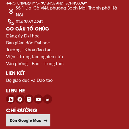
Số 1 Đại Cồ Việt, phường Bạch Mai, Thành phố Hà
Nội
024 3869 4242
CƠ CẤU TỔ CHỨC
Đảng ủy Đại học
Ban giám đốc Đại học
Trường - Khoa đào tạo
Viện - Trung tâm nghiên cứu
Văn phòng - Ban - Trung tâm
LIÊN KẾT
Bộ giáo dục và Đào tạo
LIÊN HỆ
CHỈ ĐƯỜNG
Đến Google Map