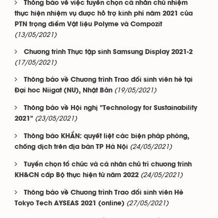
Thông báo về việc tuyển chọn cá nhân chủ nhiệm
thực hiện nhiệm vụ được hỗ trợ kinh phí năm 2021 của
PTN trọng điểm Vật liệu Polyme và Compozit
(13/05/2021)
Chương trình Thực tập sinh Samsung Display 2021-2
(17/05/2021)
Thông báo về Chương trình Trao đổi sinh viên hè tại
(19/05/2021)
Đại hoc Niigat (NU), Nhật Bản
Thông báo về Hội nghị "Technology for Sustainability
(23/05/2021)
2021"
Thông báo KHẨN: quyết liệt các biện pháp phòng,
(24/05/2021)
chống dịch trên địa bàn TP Hà Nội
Tuyển chọn tổ chức và cá nhân chủ trì chương trình
(24/05/2021)
KH&CN cấp Bộ thực hiện từ năm 2022
Thông báo về Chương trình Trao đổi sinh viên Hè
(27/05/2021)
Tokyo Tech AYSEAS 2021 (online)